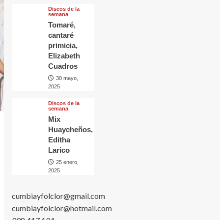
Discos de la
semana
Tomaré,
cantaré
primicia,
Elizabeth
Cuadros
30 mayo,
2025
Discos de la
semana
Mix
Huaycheños,
Editha
Larico
25 enero,
2025
cumbiayfolclor@gmail.com
cumbiayfolclor@hotmail.com