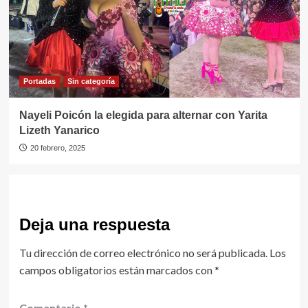
Portadas
Sin categorí­a
Nayeli Poicón la elegida para alternar con Yarita
Lizeth Yanarico
20 febrero, 2025
Deja una respuesta
Tu dirección de correo electrónico no será publicada.
Los
campos obligatorios están marcados con
*
Comentario
*