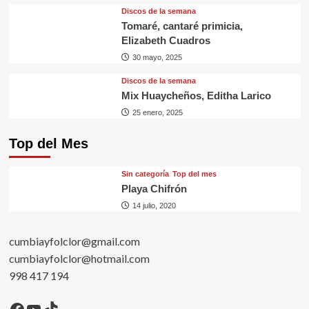
Discos de la semana
Tomaré, cantaré primicia,
Elizabeth Cuadros
30 mayo, 2025
Discos de la semana
Mix Huaycheños, Editha Larico
25 enero, 2025
Top del Mes
Sin categorí­a
Top del mes
Playa Chifrón
14 julio, 2020
cumbiayfolclor@gmail.com
cumbiayfolclor@hotmail.com
998 417 194
Facebook
YouTube
TikTok