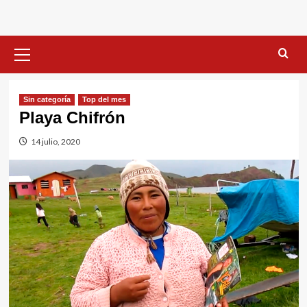
Menú
primario
Sin categorí­a
Top del mes
Playa Chifrón
14 julio, 2020