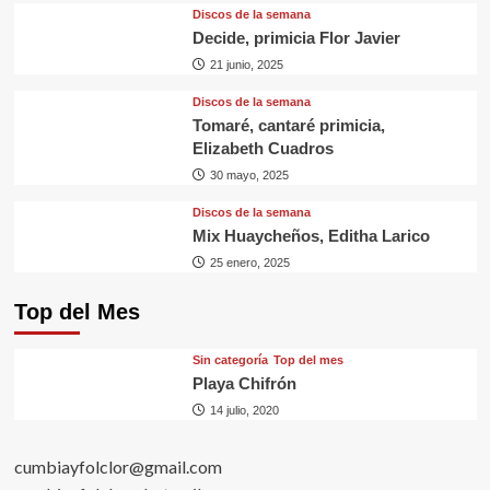
Discos de la semana
Decide, primicia Flor Javier
21 junio, 2025
Discos de la semana
Tomaré, cantaré primicia,
Elizabeth Cuadros
30 mayo, 2025
Discos de la semana
Mix Huaycheños, Editha Larico
25 enero, 2025
Top del Mes
Sin categorí­a
Top del mes
Playa Chifrón
14 julio, 2020
cumbiayfolclor@gmail.com