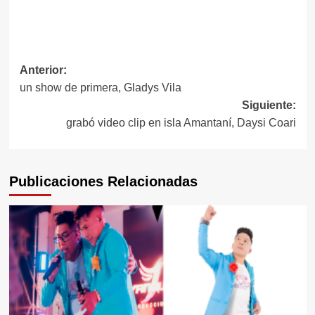
Navegación
Anterior:
un show de primera, Gladys Vila
de
Siguiente:
entradas
grabó video clip en isla Amantaní, Daysi Coari
Publicaciones Relacionadas