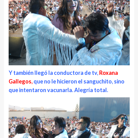
Y también llegó la conductora de tv,
Roxana
Gallegos,
que no le hicieron el sanguchito, sino
que intentaron vacunarla. Alegría total.