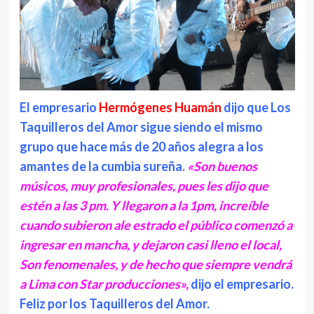
El empresario
Hermógenes Huamán
dijo que Los
Taquilleros del Amor sigue siendo el mismo
grupo que hace más de 20 años alegra a los
amantes de la cumbia sureña.
«Son buenos
músicos, muy profesionales, pues les dijo que
estén a las 3 pm. Y llegaron a la 1pm, increíble
cuando subieron ale estrado el público comenzó a
ingresar en mancha, y dejaron casi lleno el local,
Son fenomenales, y de hecho que siempre vendrá
a Lima con Star producciones»,
dijo el empresario.
Feliz por los Taquilleros del Amor.