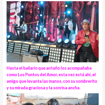
Hasta el bailarín que antaño los acompañaba
como Los Puntos del Amor, esta vez está ahí, el
amigo que levanta las manos, con su sombrerito
y su mirada graciosa y la sonrisa ancha.