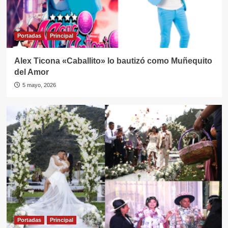
Portadas
Principal
Alex Ticona «Caballito» lo bautizó como Muñequito
del Amor
5 mayo, 2026
Portadas
Principal