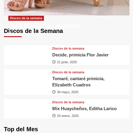
Discos de la semana
Guitarra mía, Raul Arquínigo
Discos de la Semana
29 septiembre, 2025
Discos de la semana
Decide, primicia Flor Javier
21 junio, 2025
Discos de la semana
Tomaré, cantaré primicia,
Elizabeth Cuadros
30 mayo, 2025
Discos de la semana
Mix Huaycheños, Editha Larico
25 enero, 2025
Top del Mes