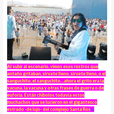
Al subir al escenario, vimos esos rostros que
antaño gritaban, sírvete lleno, sírvete lleno, o el
sanguchito, el sanguchito…ahora el grito era la
vacuna, la vacuna y otras frases de guerra o de
euforia. Están chibolos todavía estos
muchachos que se lucieron en el gigantesco
estrado -de lujo- del complejo Santa Ros
a.