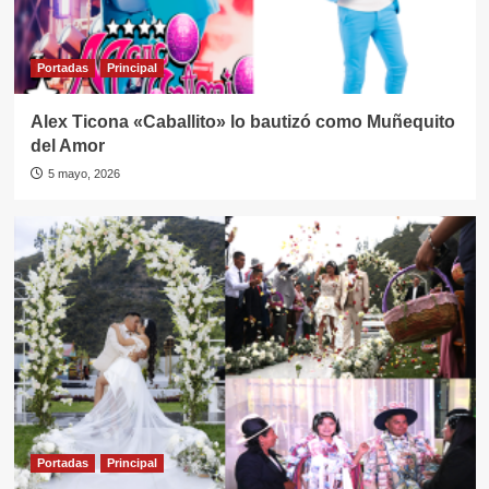
Portadas
Principal
Alex Ticona «Caballito» lo bautizó como Muñequito
del Amor
5 mayo, 2026
Portadas
Principal