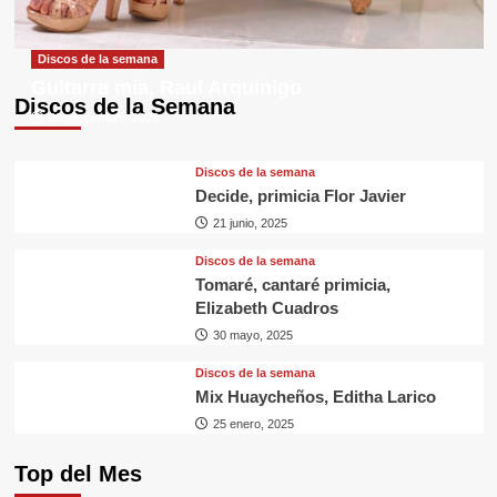
Discos de la semana
Guitarra mía, Raul Arquínigo
Discos de la Semana
29 septiembre, 2025
Discos de la semana
Decide, primicia Flor Javier
21 junio, 2025
Discos de la semana
Tomaré, cantaré primicia,
Elizabeth Cuadros
30 mayo, 2025
Discos de la semana
Mix Huaycheños, Editha Larico
25 enero, 2025
Top del Mes