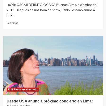
pOR: ÓSCAR BERMEO OCAÑA Buenos Aires, diciembre del
2012. Después de una hora de show, Pablo Lescano anuncia
que...
Leer
Leer más
más
sobre
LA
CUMBIA
EN
ARGENTINA
Full Ritmo en el mundo
Desde USA anuncia próximo concierto en Lima: