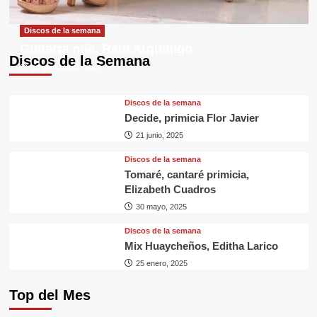
Discos de la semana
Guitarra mía, Raul Arquínigo
Discos de la Semana
29 septiembre, 2025
Discos de la semana
Decide, primicia Flor Javier
21 junio, 2025
Discos de la semana
Tomaré, cantaré primicia,
Elizabeth Cuadros
30 mayo, 2025
Discos de la semana
Mix Huaycheños, Editha Larico
25 enero, 2025
Top del Mes