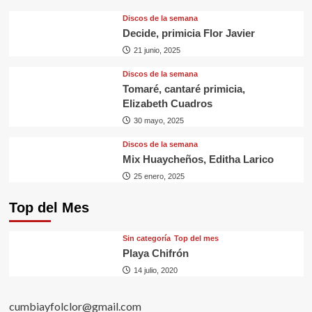
Discos de la semana
Decide, primicia Flor Javier
21 junio, 2025
Discos de la semana
Tomaré, cantaré primicia,
Elizabeth Cuadros
30 mayo, 2025
Discos de la semana
Mix Huaycheños, Editha Larico
25 enero, 2025
Top del Mes
Sin categorí­a
Top del mes
Playa Chifrón
14 julio, 2020
cumbiayfolclor@gmail.com