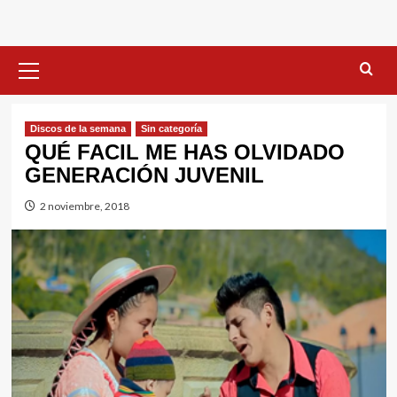
Menú
primario
Discos de la semana
Sin categorí­a
QUÉ FACIL ME HAS OLVIDADO
GENERACIÓN JUVENIL
2 noviembre, 2018