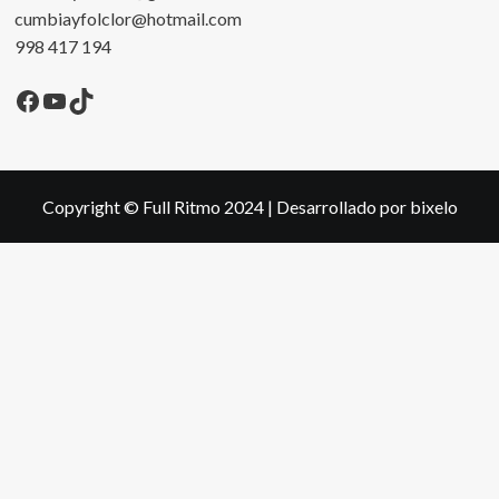
cumbiayfolclor@hotmail.com
998 417 194
Facebook
YouTube
TikTok
Copyright © Full Ritmo 2024
|
Desarrollado por bixelo