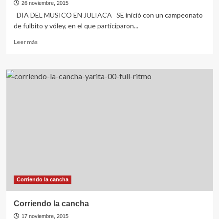
26 noviembre, 2015
DIA DEL MUSICO EN JULIACA SE inició con un campeonato
de fulbito y vóley, en el que participaron...
Leer
Leer más
más
sobre
DIA
DEL
MUSICO
EN
JULIACA
Corriendo la cancha
Corriendo la cancha
17 noviembre, 2015