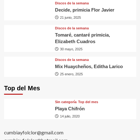
Discos de la semana
Decide, primicia Flor Javier
21 junio, 2025
Discos de la semana
Tomaré, cantaré primicia,
Elizabeth Cuadros
30 mayo, 2025
Discos de la semana
Mix Huaycheños, Editha Larico
25 enero, 2025
Top del Mes
Sin categorí­a
Top del mes
Playa Chifrón
14 julio, 2020
cumbiayfolclor@gmail.com