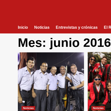
Inicio
Noticias
Entrevistas y crónicas
El 
Mes:
junio 2016
Noticias
Noticias