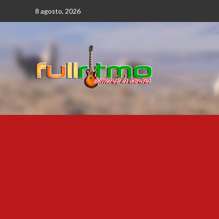
Saltar
8 agosto, 2026
al
contenido