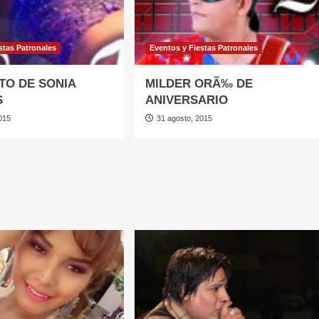
stas Patronales
Eventos y Fiestas Patronales
TO DE SONIA
MILDER ORÃ‰ DE
S
ANIVERSARIO
015
31 agosto, 2015