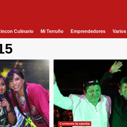
Rincon Culinario
Mi Terruño
Emprendedores
Varios
15
Corriendo la cancha