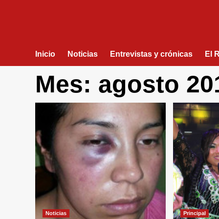
Inicio
Noticias
Entrevistas y crónicas
El 
Mes:
agosto 20
Noticias
Principal