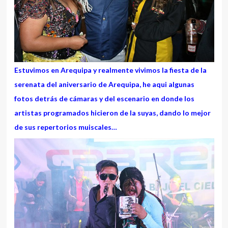
Estuvimos en Arequipa y realmente vivimos la fiesta de la
serenata del aniversario de Arequipa, he aqui algunas
fotos detrás de cámaras y del escenario en donde los
artistas programados hicieron de la suyas, dando lo mejor
de sus repertorios muiscales…