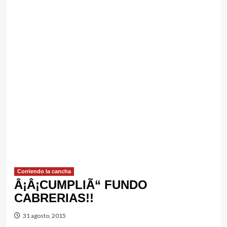
Corriendo la cancha
Â¡Â¡CUMPLIÃ“ FUNDO
CABRERIAS!!
31 agosto, 2015