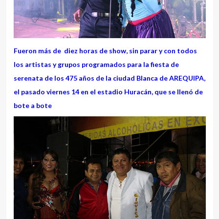
Fueron más de diez horas de show, sin parar y con todos
los artistas y grupos programados para la fiesta de
serenata de los 475 años de la ciudad Blanca de AREQUIPA,
el pasado viernes 14 en el estadio Huracán, que se llenó de
bote a bote