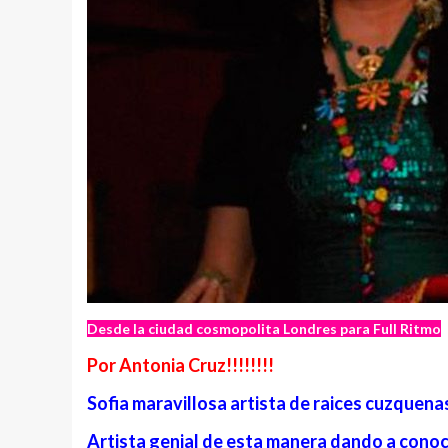
Desde la ciudad cosmopolita Londres
para Full Ritmo
Por Antonia Cruz!!!!!!!!
Sofia maravillosa artista de raices cuzquena
Artista genial de esta manera dando a conoc