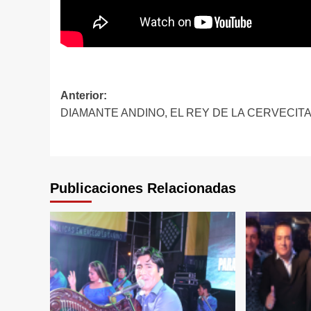
Navegación
Anterior:
DIAMANTE ANDINO, EL REY DE LA CERVECIT
de
entradas
Publicaciones Relacionadas