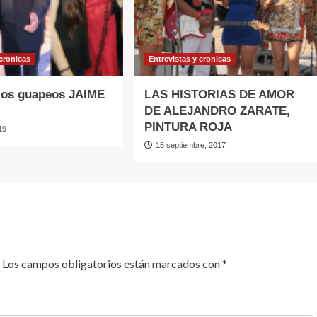
 cronicas
Entrevistas y cronicas
 los guapeos JAIME
LAS HISTORIAS DE AMOR
DE ALEJANDRO ZARATE,
PINTURA ROJA
19
15 septiembre, 2017
Los campos obligatorios están marcados con
*