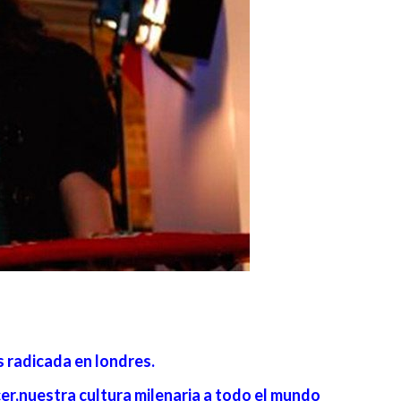
s radicada en londres.
er,nuestra cultura milenaria a todo el mundo