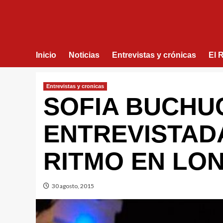
Inicio
Noticias
Entrevistas y crónicas
El 
Entrevistas y cronicas
SOFIA BUCHU
ENTREVISTAD
RITMO EN LO
30 agosto, 2015