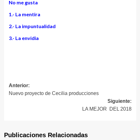
No me gusta
1.- La mentira
2.- La impuntualidad
3.- La envidia
Navegación
Anterior:
Nuevo proyecto de Cecilia producciones
de
Siguiente:
entradas
LA MEJOR DEL 2018
Publicaciones Relacionadas