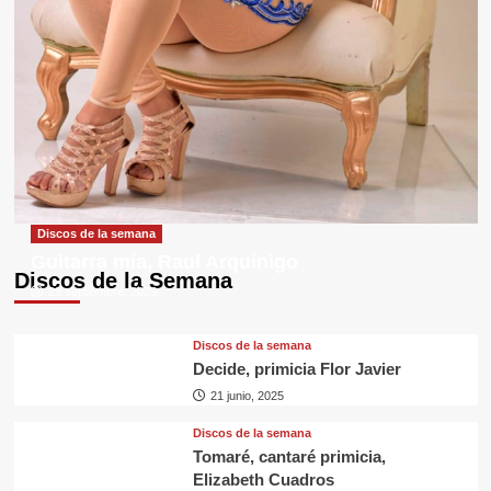
Discos de la semana
Guitarra mía, Raul Arquínigo
Discos de la Semana
29 septiembre, 2025
Discos de la semana
Decide, primicia Flor Javier
21 junio, 2025
Discos de la semana
Tomaré, cantaré primicia,
Elizabeth Cuadros