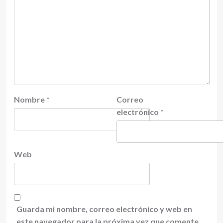
Nombre
*
Correo
electrónico
*
Web
Guarda mi nombre, correo electrónico y web en
este navegador para la próxima vez que comente.