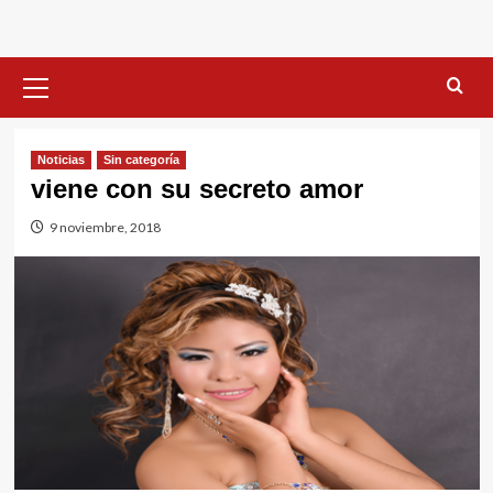
Menú
primario
Noticias
Sin categorí­a
viene con su secreto amor
9 noviembre, 2018