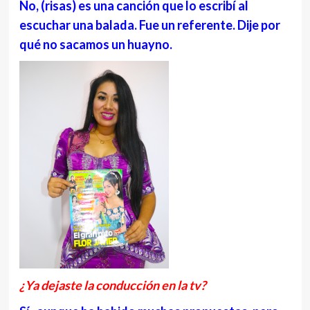
No, (risas) es una canción que lo escribí al
escuchar una balada. Fue un referente. Dije por
qué no sacamos un huayno.
¿Ya dejaste la conducción en la tv?