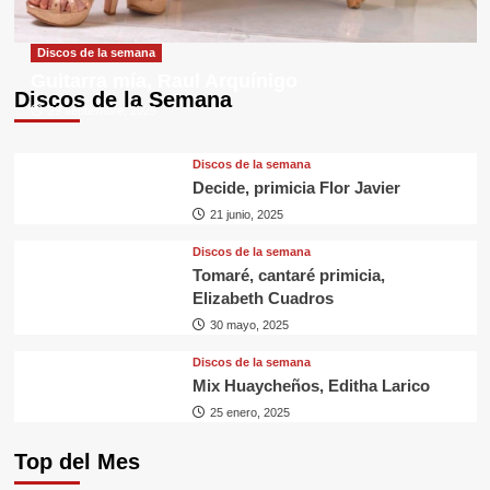
Discos de la semana
Guitarra mía, Raul Arquínigo
Discos de la Semana
29 septiembre, 2025
Discos de la semana
Decide, primicia Flor Javier
21 junio, 2025
Discos de la semana
Tomaré, cantaré primicia,
Elizabeth Cuadros
30 mayo, 2025
Discos de la semana
Mix Huaycheños, Editha Larico
25 enero, 2025
Top del Mes