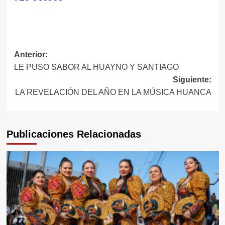
Navegación
Anterior:
LE PUSO SABOR AL HUAYNO Y SANTIAGO
de
Siguiente:
entradas
LA REVELACIÓN DEL AÑO EN LA MÚSICA HUANCA
Publicaciones Relacionadas