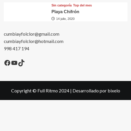
Sin categorí­a
Top del mes
Playa Chifrón
14 julio, 2020
cumbiayfolclor@gmail.com
cumbiayfolclor@hotmail.com
998 417 194
Facebook
YouTube
TikTok
Copyright © Full Ritmo 2024
|
Desarrollado por bixelo