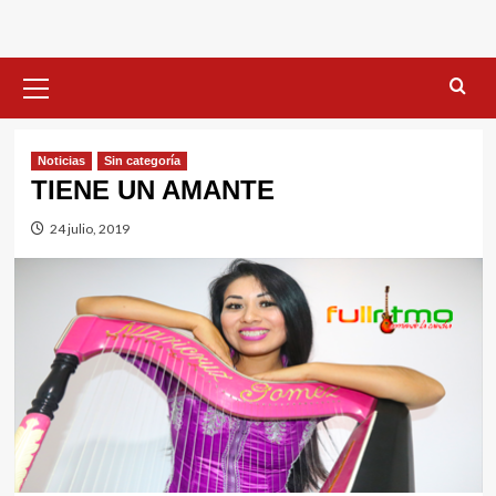
Menú
primario
Noticias
Sin categorí­a
TIENE UN AMANTE
24 julio, 2019