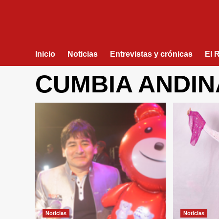
Inicio
Noticias
Entrevistas y crónicas
El 
CUMBIA ANDIN
Noticias
Noticias