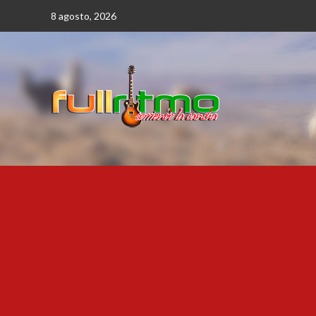
Saltar
8 agosto, 2026
al
contenido