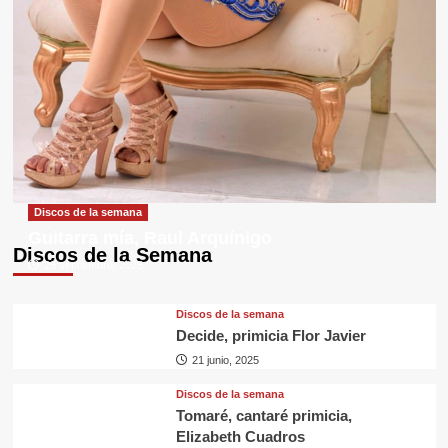
Discos de la semana
Guitarra mía, Raul Arquínigo
Discos de la Semana
29 septiembre, 2025
Discos de la semana
Decide, primicia Flor Javier
21 junio, 2025
Discos de la semana
Tomaré, cantaré primicia,
Elizabeth Cuadros