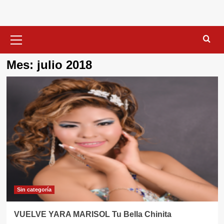
Menú
primario
Mes:
julio 2018
Sin categorí­a
VUELVE YARA MARISOL Tu Bella Chinita