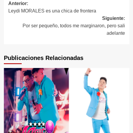
Navegación
Anterior:
Leydi MORALES es una chica de frontera
de
Siguiente:
entradas
Por ser pequeño, todos me marginaron, pero sali
adelante
Publicaciones Relacionadas