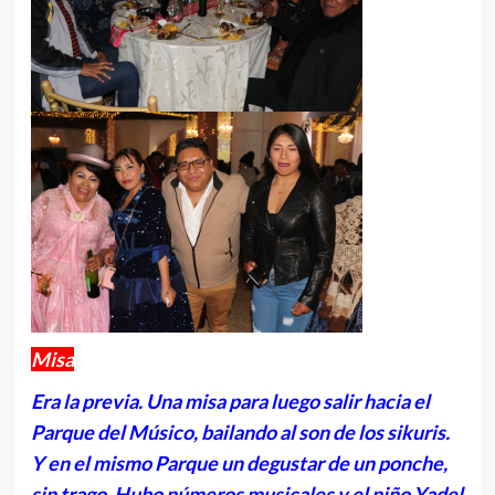
Misa
Era la previa. Una misa para luego salir hacia el
Parque del Músico, bailando al son de los sikuris.
Y en el mismo Parque un degustar de un ponche,
sin trago. Hubo números musicales y el niño Yadel