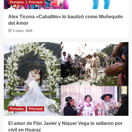
Portadas
Principal
Alex Ticona «Caballito» lo bautizó como Muñequito
del Amor
5 mayo, 2026
Portadas
Principal
El amor de Flor Javier y Niquer Vega lo sellaron por
civil en Huaraz