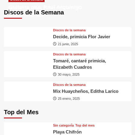
Guitarra mía, Raul Arquínigo
Discos de la Semana
29 septiembre, 2025
Discos de la semana
Decide, primicia Flor Javier
21 junio, 2025
Discos de la semana
Tomaré, cantaré primicia,
Elizabeth Cuadros
30 mayo, 2025
Discos de la semana
Mix Huaycheños, Editha Larico
25 enero, 2025
Top del Mes
Sin categorí­a
Top del mes
Playa Chifrón