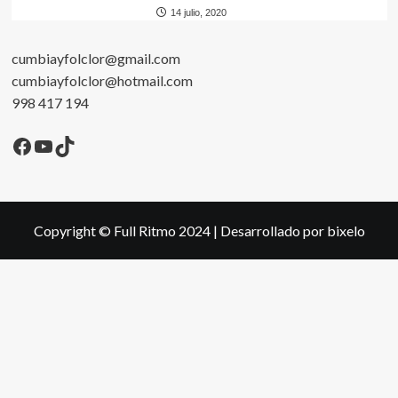
14 julio, 2020
cumbiayfolclor@gmail.com
cumbiayfolclor@hotmail.com
998 417 194
Facebook
YouTube
TikTok
Copyright © Full Ritmo 2024
|
Desarrollado por bixelo