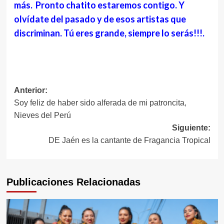
más. Pronto chatito estaremos contigo. Y
olvídate del pasado y de esos artistas que
discriminan. Tú eres grande, siempre lo serás!!!.
Navegación
Anterior:
Soy feliz de haber sido alferada de mi patroncita,
de
Nieves del Perú
entradas
Siguiente:
DE Jaén es la cantante de Fragancia Tropical
Publicaciones Relacionadas