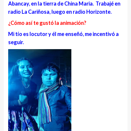
Abancay, en la tierra de China Maria. Trabajé en
radio La Cariñosa, luego en radio Horizonte.
¿Cómo así te gustó la animación?
Mi tío es locutor y él me enseñó, me incentivó a
seguir.