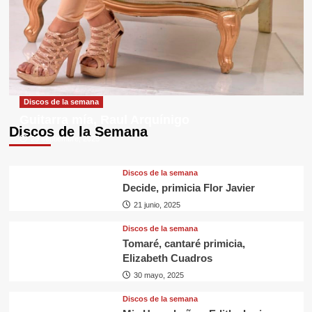
Discos de la semana
Guitarra mía, Raul Arquínigo
Discos de la Semana
29 septiembre, 2025
Discos de la semana
Decide, primicia Flor Javier
21 junio, 2025
Discos de la semana
Tomaré, cantaré primicia,
Elizabeth Cuadros
30 mayo, 2025
Discos de la semana