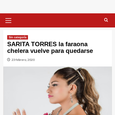
Menú
primario
Sin categorí­a
SARITA TORRES la faraona
chelera vuelve para quedarse
23 febrero, 2020