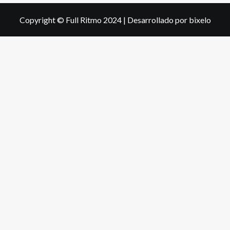
Copyright © Full Ritmo 2024
|
Desarrollado por bixelo