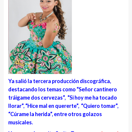
Ya salió la tercera producción discográfica,
destacando los temas como “Señor cantinero
tráigame dos cervezas”, “Si hoy me ha tocado
llorar”, “Hice mal en quererte”, “Quiero tomar”,
“Cúrame la herida”, entre otros golazos
musicales.