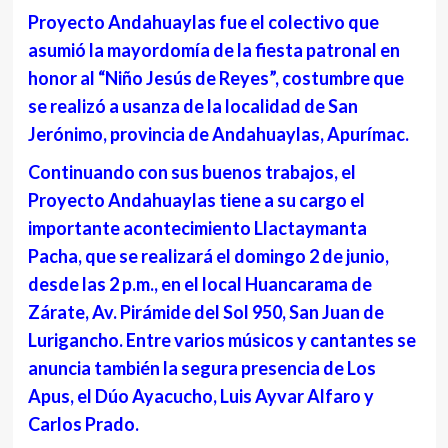
Proyecto Andahuaylas fue el colectivo que
asumió la mayordomía de la fiesta patronal en
honor al “Niño Jesús de Reyes”, costumbre que
se realizó a usanza de la localidad de San
Jerónimo, provincia de Andahuaylas, Apurímac.
Continuando con sus buenos trabajos, el
Proyecto Andahuaylas tiene a su cargo el
importante acontecimiento Llactaymanta
Pacha, que se realizará el domingo 2 de junio,
desde las 2 p.m., en el local Huancarama de
Zárate, Av. Pirámide del Sol 950, San Juan de
Lurigancho. Entre varios músicos y cantantes se
anuncia también la segura presencia de Los
Apus, el Dúo Ayacucho, Luis Ayvar Alfaro y
Carlos Prado.