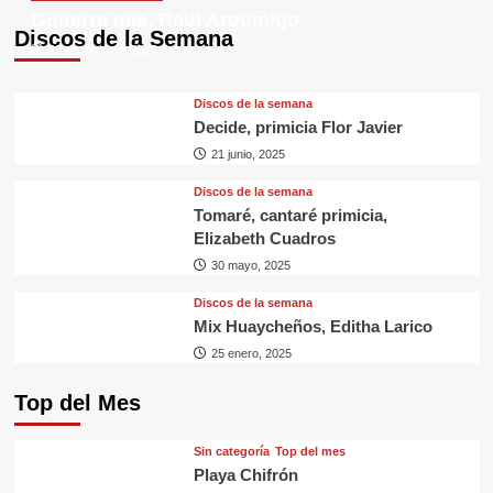
Guitarra mía, Raul Arquínigo
Discos de la Semana
29 septiembre, 2025
Discos de la semana
Decide, primicia Flor Javier
21 junio, 2025
Discos de la semana
Tomaré, cantaré primicia,
Elizabeth Cuadros
30 mayo, 2025
Discos de la semana
Mix Huaycheños, Editha Larico
25 enero, 2025
Top del Mes
Sin categorí­a
Top del mes
Playa Chifrón