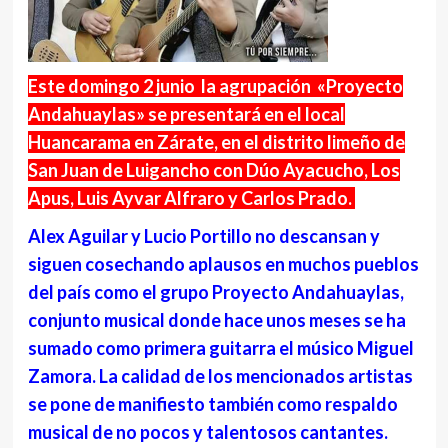
Este domingo 2 junio la agrupación «Proyecto
Andahuaylas» se presentará en el local
Huancarama en Zárate, en el distrito limeño de
San Juan de Luigancho con Dúo Ayacucho, Los
Apus, Luis Ayvar Alfraro y Carlos Prado.
Alex Aguilar y Lucio Portillo no descansan y
siguen cosechando aplausos en muchos pueblos
del país como el grupo Proyecto Andahuaylas,
conjunto musical donde hace unos meses se ha
sumado como primera guitarra el músico Miguel
Zamora. La calidad de los mencionados artistas
se pone de manifiesto también como respaldo
musical de no pocos y talentosos cantantes.