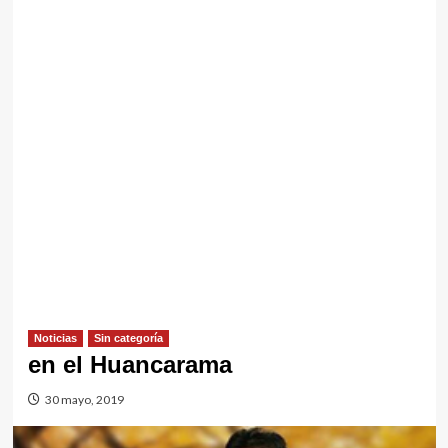
Noticias
Sin categorí­a
en el Huancarama
30 mayo, 2019