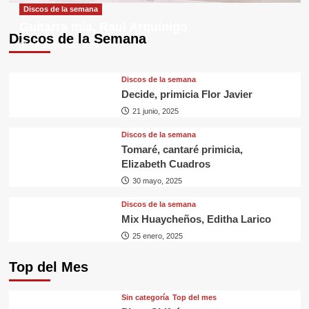
Discos de la semana
Guitarra mía, Raul Arquínigo
Discos de la Semana
29 septiembre, 2025
Discos de la semana
Decide, primicia Flor Javier
21 junio, 2025
Discos de la semana
Tomaré, cantaré primicia,
Elizabeth Cuadros
30 mayo, 2025
Discos de la semana
Mix Huaycheños, Editha Larico
25 enero, 2025
Top del Mes
Sin categorí­a
Top del mes