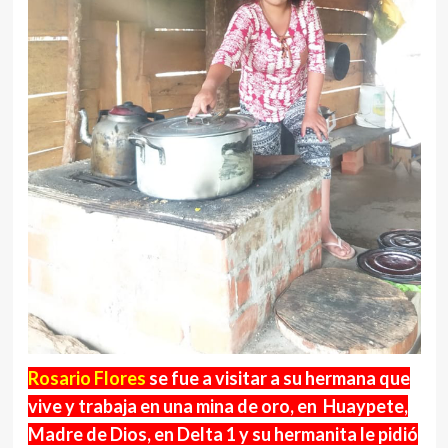
Rosario Flores
se fue a visitar a su hermana que
vive y trabaja en una mina de oro, en Huaypete,
Madre de Dios, en Delta 1 y su hermanita le pidió