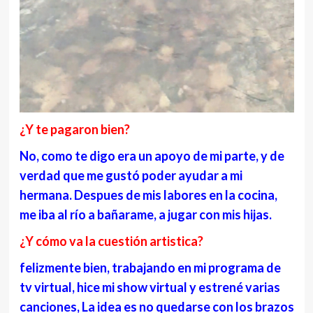
¿Y te pagaron bien?
No, como te digo era un apoyo de mi parte, y de
verdad que me gustó poder ayudar a mi
hermana. Despues de mis labores en la cocina,
me iba al río a bañarame, a jugar con mis hijas.
¿Y cómo va la cuestión artistica?
felizmente bien, trabajando en mi programa de
tv virtual, hice mi show virtual y estrené varias
canciones, La idea es no quedarse con los brazos