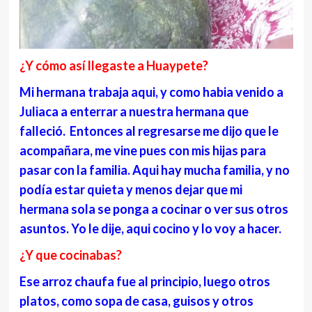
¿Y cómo así llegaste a Huaypete?
Mi hermana trabaja aqui, y como habia venido a
Juliaca a enterrar a nuestra hermana que
falleció. Entonces al regresarse me dijo que le
acompañara, me vine pues con mis hijas para
pasar con la familia. Aqui hay mucha familia, y no
podía estar quieta y menos dejar que mi
hermana sola se ponga a cocinar o ver sus otros
asuntos. Yo le dije, aqui cocino y lo voy a hacer.
¿Y que cocinabas?
Ese arroz chaufa fue al principio, luego otros
platos, como sopa de casa, guisos y otros