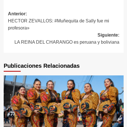
Navegación
Anterior:
HECTOR ZEVALLOS: #Muñequita de Sally fue mi
de
profesora»
entradas
Siguiente:
LA REINA DEL CHARANGO es peruana y boliviana
Publicaciones Relacionadas