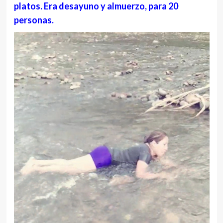
platos. Era desayuno y almuerzo, para 20
personas.