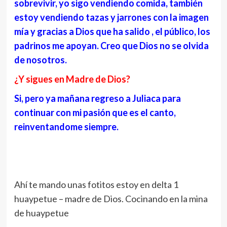
sobrevivir, yo sigo vendiendo comida, también
estoy vendiendo tazas y jarrones con la imagen
mía y gracias a Dios que ha salido , el público, los
padrinos me apoyan. Creo que Dios no se olvida
de nosotros.
¿Y sigues en Madre de Dios?
Si, pero ya mañana regreso a Juliaca para
continuar con mi pasión que es el canto,
reinventandome siempre.
Ahí te mando unas fotitos estoy en delta 1
huaypetue – madre de Dios. Cocinando en la mina
de huaypetue