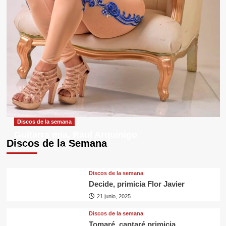
Discos de la semana
Guitarra mía, Raul Arquínigo
Discos de la Semana
29 septiembre, 2025
Discos de la semana
Decide, primicia Flor Javier
21 junio, 2025
Discos de la semana
Tomaré, cantaré primicia,