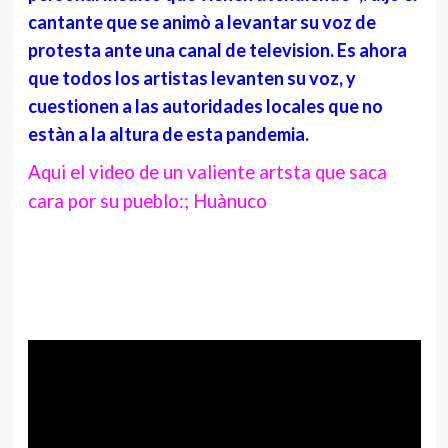
cantante que se animò a levantar su voz de
protesta ante una canal de television. Es ahora
que todos los artistas levanten su voz, y
cuestionen a las autoridades locales que no
estàn a la altura de esta pandemia.
Aqui el video de un valiente artsta que saca
cara por su pueblo:; Huànuco