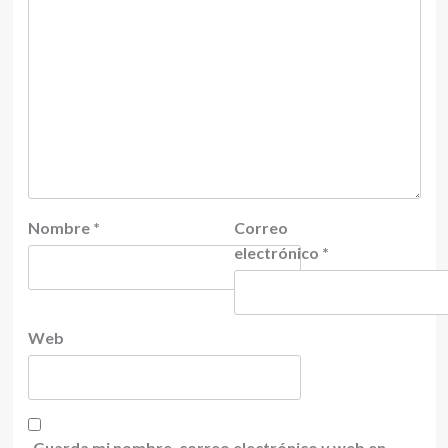
Nombre
*
Correo
electrónico
*
Web
Guarda mi nombre, correo electrónico y web en