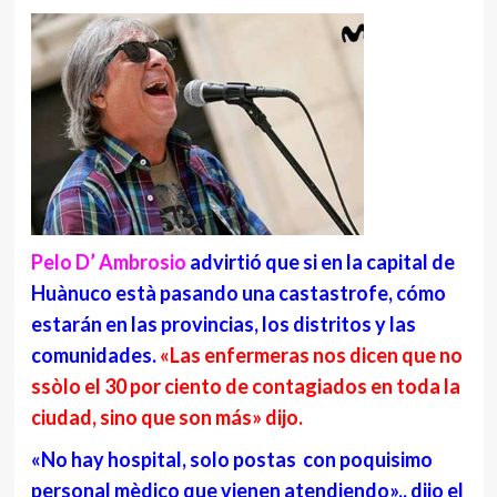
Pelo D’ Ambrosio
advirtió que si en la capital de
Huànuco està pasando una castastrofe, cómo
estarán en las provincias, los distritos y las
comunidades.
«Las enfermeras nos dicen que no
ssòlo el 30 por ciento de contagiados en toda la
ciudad, sino que son más» dijo.
«No hay hospital, solo postas con poquisimo
personal mèdico que vienen atendiendo»,. dijo el