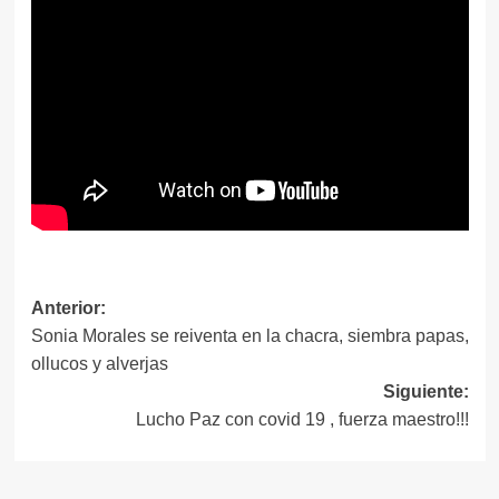
Navegación
Anterior:
Sonia Morales se reiventa en la chacra, siembra papas,
de
ollucos y alverjas
entradas
Siguiente:
Lucho Paz con covid 19 , fuerza maestro!!!