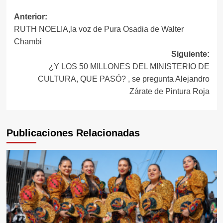
Navegación
Anterior:
RUTH NOELIA,la voz de Pura Osadia de Walter
de
Chambi
entradas
Siguiente:
¿Y LOS 50 MILLONES DEL MINISTERIO DE
CULTURA, QUE PASÓ? , se pregunta Alejandro
Zárate de Pintura Roja
Publicaciones Relacionadas