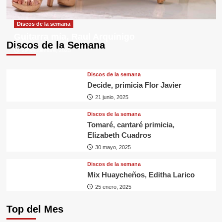
Discos de la semana
Guitarra mía, Raul Arquínigo
Discos de la Semana
29 septiembre, 2025
Discos de la semana
Decide, primicia Flor Javier
21 junio, 2025
Discos de la semana
Tomaré, cantaré primicia,
Elizabeth Cuadros
30 mayo, 2025
Discos de la semana
Mix Huaycheños, Editha Larico
25 enero, 2025
Top del Mes