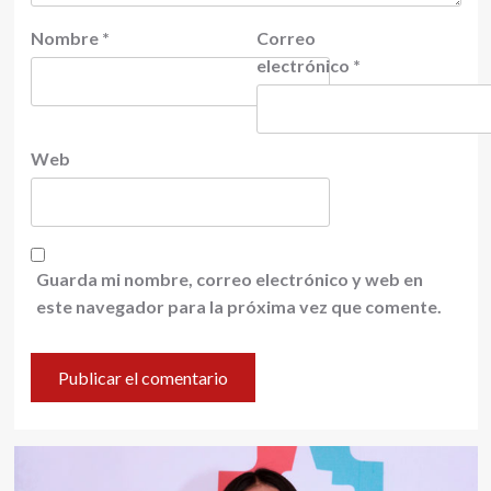
Nombre
*
Correo
electrónico
*
Web
Guarda mi nombre, correo electrónico y web en
este navegador para la próxima vez que comente.