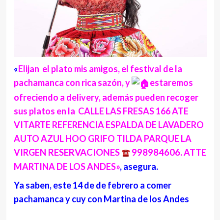
«
Elijan el plato mis amigos, el festival de la
pachamanca con rica sazón, y
estaremos
ofreciendo a delivery, además pueden recoger
sus platos en la CALLE LAS FRESAS 166 ATE
VITARTE REFERENCIA ESPALDA DE LAVADERO
AUTO AZUL HOO GRIFO TILDA PARQUE LA
VIRGEN
RESERVACIONES
998984606.
ATTE
MARTINA DE LOS ANDES»
, asegura.
Ya saben, este 14 de de febrero a comer
pachamanca y cuy con Martina de los Andes