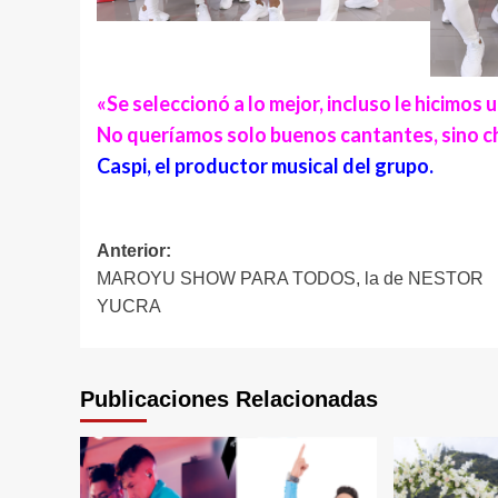
«Se seleccionó a lo mejor, incluso le hicimos 
No queríamos solo buenos cantantes, sino chi
Caspi, el productor musical del grupo.
Navegación
Anterior:
MAROYU SHOW PARA TODOS, la de NESTOR
de
YUCRA
entradas
Publicaciones Relacionadas