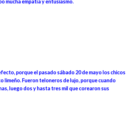
ubo mucha empatía y entusiasmo.
 efecto, porque el pasado sábado 20 de mayo los chicos
ico limeño. Fueron teloneros de lujo, porque cuando
nas, luego dos y hasta tres mil que corearon sus