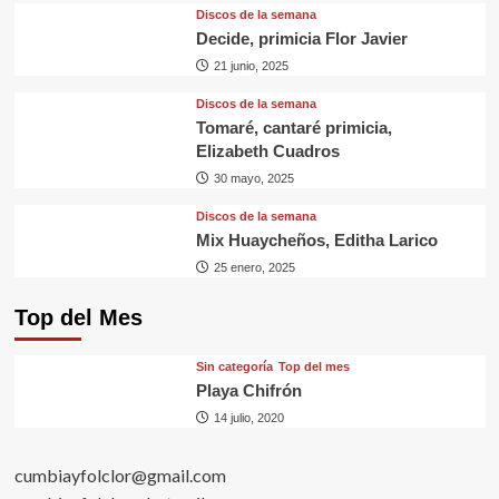
Discos de la semana
Decide, primicia Flor Javier
21 junio, 2025
Discos de la semana
Tomaré, cantaré primicia,
Elizabeth Cuadros
30 mayo, 2025
Discos de la semana
Mix Huaycheños, Editha Larico
25 enero, 2025
Top del Mes
Sin categorí­a
Top del mes
Playa Chifrón
14 julio, 2020
cumbiayfolclor@gmail.com