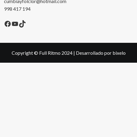
cumbiayfolclor@hotmail.com
998 417 194
Facebook
YouTube
TikTok
Copyright © Full Ritmo 2024
|
Desarrollado por bixelo