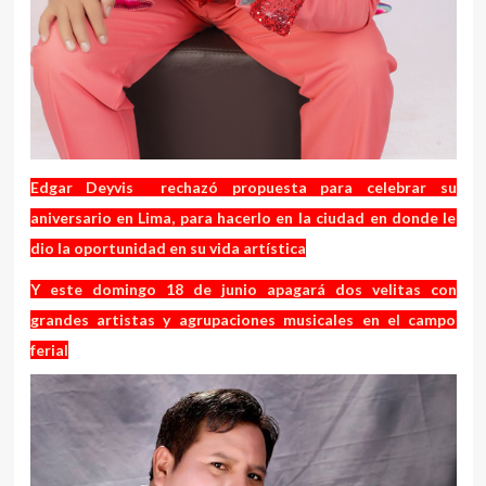
Edgar Deyvis rechazó propuesta para celebrar su
aniversario en Lima, para hacerlo en la ciudad en donde le
dio la oportunidad en su vida artística
Y este domingo 18 de junio apagará dos velitas con
grandes artistas y agrupaciones musicales en el campo
ferial