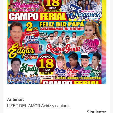
Navegación
Anterior:
LIZET DEL AMOR Actriz y cantante
de
Siguiente: