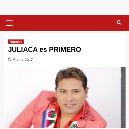
Menú
primario
Noticias
JULIACA es PRIMERO
9 junio, 2017