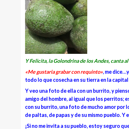
Y Felicita, la Golondrina de los Andes, canta a
«Me gustaria grabar con requinto»
, me dice…y
todo lo que cosecha en su tierra en la capital
Y veo una foto de ella con un burrito, y pienso
amigo del hombre, al igual que los perritos; 
con su burrito, una foto de mucho amor por l
de paltas, de papas y de su mismo pueblo. Y 
¡Si no me invita a su pueblo, estoy seguro que