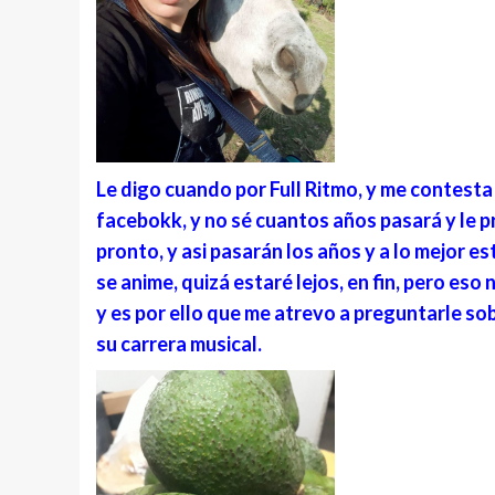
Le digo cuando por Full Ritmo, y me contesta 
facebokk, y no sé cuantos años pasará y le 
pronto, y asi pasarán los años y a lo mejor e
se anime, quizá estaré lejos, en fin, pero eso 
y es por ello que me atrevo a preguntarle so
su carrera musical.