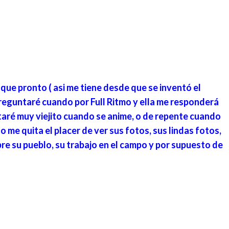
que pronto ( asi me tiene desde que se inventó el
preguntaré cuando por Full Ritmo y ella me responderá
staré muy viejito cuando se anime, o de repente cuando
no me quita el placer de ver sus fotos, sus lindas fotos,
bre su pueblo, su trabajo en el campo y por supuesto de