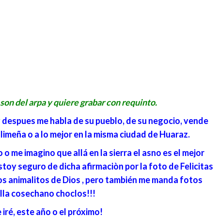
l son del arpa y quiere grabar con requinto.
 despues me habla de su pueblo, de su negocio, vende
 limeña o a lo mejor en la misma ciudad de Huaraz.
 o me imagino que allá en la sierra el asno es el mejor
estoy seguro de dicha afirmaciòn por la foto de Felicitas
os animalitos de Dios , pero también me manda fotos
ella cosechano choclos!!!
 iré, este año o el próximo!