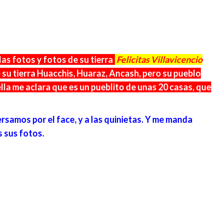
das fotos y fotos de su tierra
.
Felicitas Villavicencio
 su tierra Huacchis, Huaraz, Ancash, pero su pueblo
la me aclara que es un pueblito de unas 20 casas, que
rsamos por el face, y a las quinietas. Y me manda
s sus fotos.