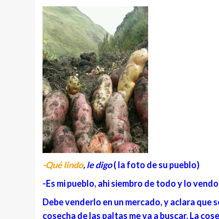
-Qué lindo
, le digo
( la foto de su pueblo)
-Es mi pueblo, ahi siembro de todo y lo vendo
Debe venderlo en un mercado, y aclara que s
cosecha de las paltas me va a buscar. La cos