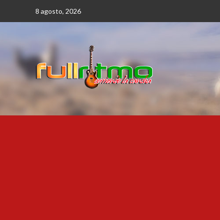
Saltar
8 agosto, 2026
al
contenido