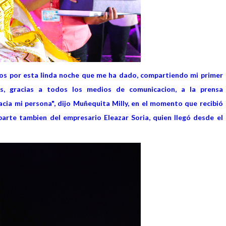
os por esta linda noche que me ha dado, compartiendo mi primer
es, gracias a todos los medios de comunicacion, a la prensa
cia mi persona", dijo Muñequita Milly, en el momento que recibió
parte tambien del empresario Eleazar Soria, quien llegó desde el