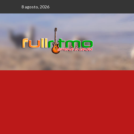
Saltar
8 agosto, 2026
al
contenido