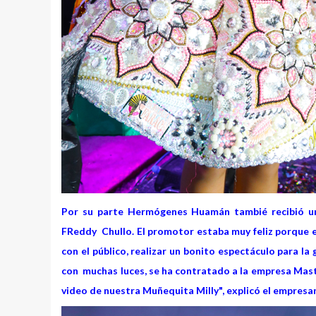
Por su parte Hermógenes Huamán tambié recibió un 
FReddy Chullo. El promotor estaba muy feliz porque e
con el público, realizar un bonito espectáculo para l
con muchas luces, se ha contratado a la empresa Maste
video de nuestra Muñequita Milly", explicó el empresa