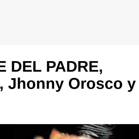
E DEL PADRE,
, Jhonny Orosco y