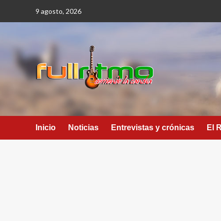
Saltar
9 agosto, 2026
al
contenido
Inicio
Noticias
Entrevistas y crónicas
El 