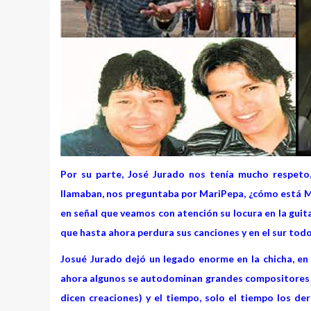
Por su parte, José Jurado nos tenía mucho respeto,
llamaban, nos preguntaba por MariPepa, ¿cómo está Mari
en señal que veamos con atención su locura en la guit
que hasta ahora perdura sus canciones y en el sur todos,
Josué Jurado dejó un legado enorme en la chicha, en la
ahora algunos se autodominan grandes compositores o t
dicen creaciones) y el tiempo, solo el tiempo los der