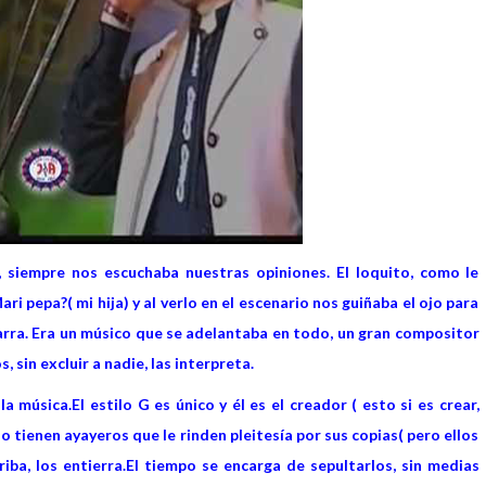
 siempre nos escuchaba nuestras opiniones. El loquito, como le
 pepa?( mi hija) y al verlo en el escenario nos guiñaba el ojo para
arra. Era un músico que se adelantaba en todo, un gran compositor
 sin excluir a nadie, las interpreta.
 música.El estilo G es único y él es el creador ( esto si es crear,
ienen ayayeros que le rinden pleitesía por sus copias( pero ellos
riba, los entierra.El tiempo se encarga de sepultarlos, sin medias