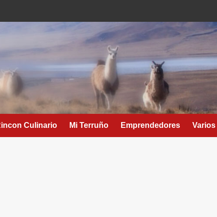
Rincon Culinario
Mi Terruño
Emprendedores
Varios