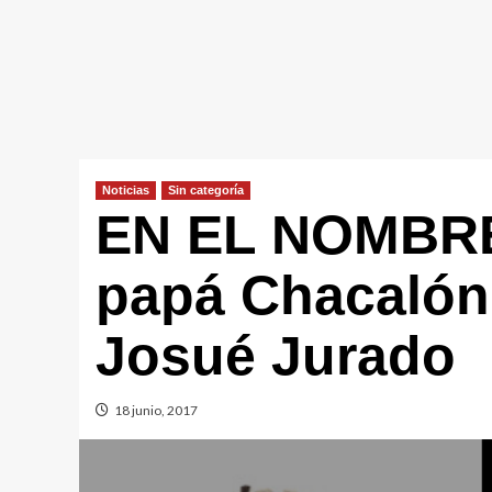
Noticias
Sin categorí­a
EN EL NOMBR
papá Chacalón
Josué Jurado
18 junio, 2017