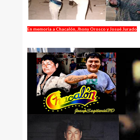
En memoria a Chacalón, Jhony Orosco y Josué Jurado