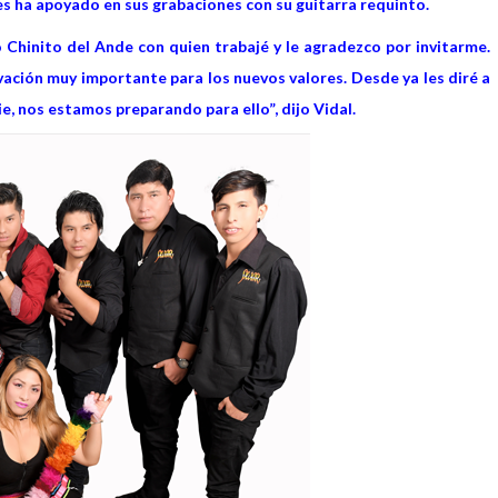
s ha apoyado en sus grabaciones con su guitarra requinto.
Chinito del Ande con quien trabajé y le agradezco por invitarme.
vación muy importante para los nuevos valores. Desde ya les diré a
e, nos estamos preparando para ello”, dijo Vidal.