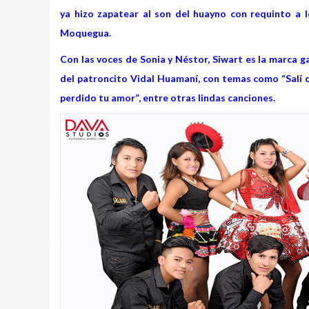
ya hizo zapatear al son del huayno con requinto a 
Moquegua.
Con las voces de Sonia y Néstor, Siwart es la marca g
del patroncito Vidal Huamaní, con temas como “Salí co
perdido tu amor”, entre otras lindas canciones.