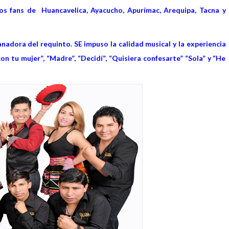
los fans de Huancavelica, Ayacucho, Apurímac, Arequipa, Tacna y
anadora del requinto. SE impuso la calidad musical y la experiencia
n tu mujer”, “Madre”, “Decidí”, “Quisiera confesarte” “Sola” y “He