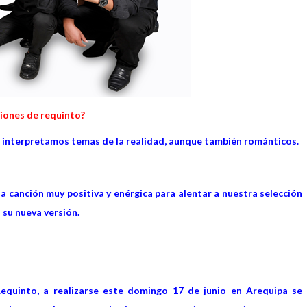
ciones de requinto?
 e interpretamos temas de la realidad, aunque también románticos.
a canción muy positiva y enérgica para alentar a nuestra selección
 su nueva versión.
 Requinto, a realizarse este domingo 17 de junio en Arequipa se