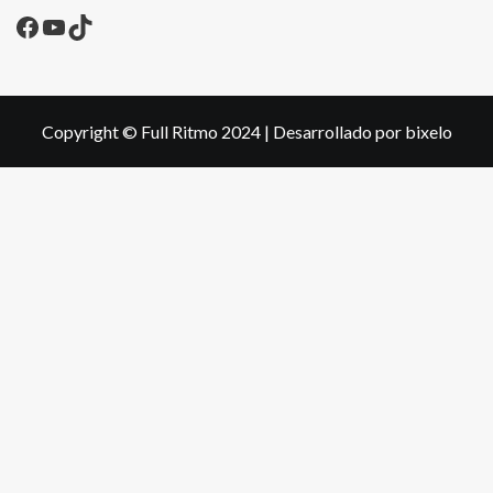
Facebook
YouTube
TikTok
Copyright © Full Ritmo 2024
|
Desarrollado por bixelo