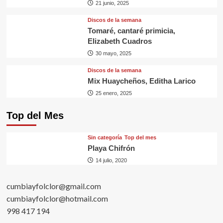
21 junio, 2025
Discos de la semana
Tomaré, cantaré primicia,
Elizabeth Cuadros
30 mayo, 2025
Discos de la semana
Mix Huaycheños, Editha Larico
25 enero, 2025
Top del Mes
Sin categorí­a
Top del mes
Playa Chifrón
14 julio, 2020
cumbiayfolclor@gmail.com
cumbiayfolclor@hotmail.com
998 417 194