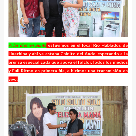
A las diez en punto
estuvimos en el local Rio Hablador, de
Huachipa y ahí ya estaba Chinito del Ande, esperando a la
prensa especializada que apoya el folclor.Todos los medios
y Full Ritmo en primera fila, e hicimos una transmisión en
vivo.