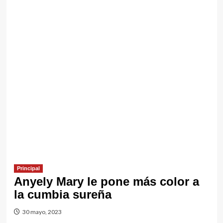
Principal
Anyely Mary le pone más color a
la cumbia sureña
30 mayo, 2023