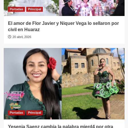
Portadas
Principal
El amor de Flor Javier y Niquer Vega lo sellaron por
civil en Huaraz
20 abril, 2026
Portadas
Principal
Yesenia Saenz cambia la palabra mierd4 por otra