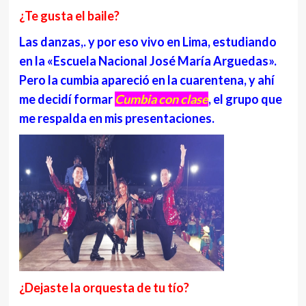
¿Te gusta el baile?
Las danzas,. y por eso vivo en Lima, estudiando
en la «Escuela Nacional José María Arguedas».
Pero la cumbia apareció en la cuarentena, y ahí
me decidí formar
Cumbia con clase
, el grupo que
me respalda en mis presentaciones.
¿Dejaste la orquesta de tu tío?