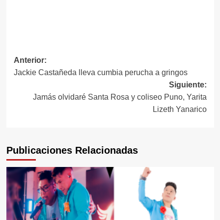
Navegación
Anterior:
Jackie Castañeda lleva cumbia perucha a gringos
de
Siguiente:
entradas
Jamás olvidaré Santa Rosa y coliseo Puno, Yarita
Lizeth Yanarico
Publicaciones Relacionadas