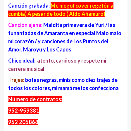
Canción grabada:
Me niego( cover regetón a
cumbia) A pesar de todo ( Aldo Añamuro)
Canción ajena:
Maldita primavera de Yuri / las
tunantadas de Amaranta en especial Malo malo
mi corazón / y canciones de Los Puntos del
Amor, Maroyu y Los Capos
Chico ideal:
atento, cariñoso y respete mi
carrera musical
Trajes:
botas negras, minis como diez trajes de
todos los colores, mi mamá me los confecciona
Número de contratos:
952-959381
952 205868