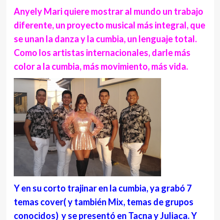
Anyely Mari quiere mostrar al mundo un trabajo
diferente, un proyecto musical más integral, que
se unan la danza y la cumbia, un lenguaje total.
Como los artistas internacionales, darle más
color a la cumbia, más movimiento, más vida.
Y en su corto trajinar en la cumbia, ya grabó 7
temas cover( y también Mix, temas de grupos
conocidos) y se presentó en Tacna y Juliaca. Y