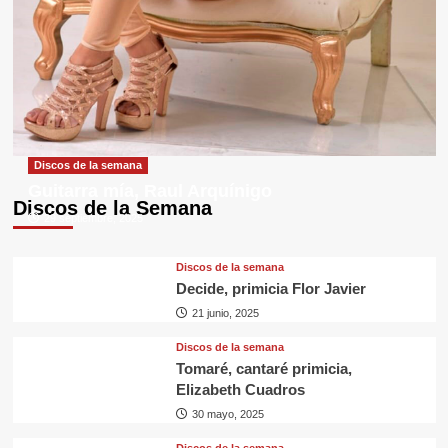
Discos de la semana
Guitarra mía, Raul Arquínigo
Discos de la Semana
29 septiembre, 2025
Discos de la semana
Decide, primicia Flor Javier
21 junio, 2025
Discos de la semana
Tomaré, cantaré primicia,
Elizabeth Cuadros
30 mayo, 2025