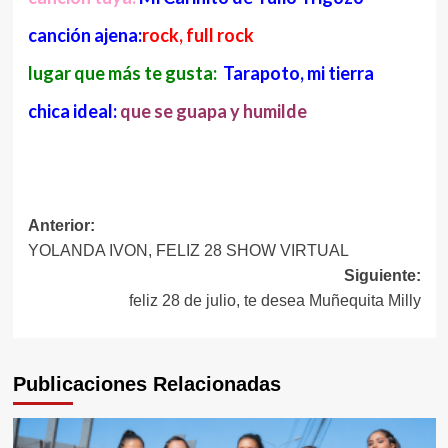
canción ajena:
rock, full rock
lugar que más te gusta:
Tarapoto, mi tierra
chica ideal:
que se guapa y humilde
Navegación
Anterior:
YOLANDA IVON, FELIZ 28 SHOW VIRTUAL
de
Siguiente:
entradas
feliz 28 de julio, te desea Muñequita Milly
Publicaciones Relacionadas