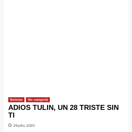
Noticias
Sin categorí­a
ADIOS TULIN, UN 28 TRISTE SIN
TI
28 julio, 2020