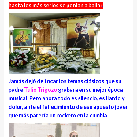
hasta los más serios se ponían a bailar
.
Jamás dejó de tocar los temas clásicos que su
padre
Tulio Trigozo
grabara en su mejor época
musical. Pero ahora todo es silencio, es llanto y
dolor, ante el fallecimiento de ese apuesto joven
que más parecía un rockero en la cumbia.