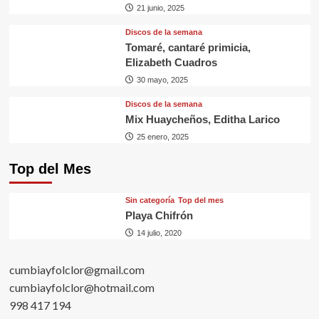
21 junio, 2025
Discos de la semana
Tomaré, cantaré primicia,
Elizabeth Cuadros
30 mayo, 2025
Discos de la semana
Mix Huaycheños, Editha Larico
25 enero, 2025
Top del Mes
Sin categorí­a
Top del mes
Playa Chifrón
14 julio, 2020
cumbiayfolclor@gmail.com
cumbiayfolclor@hotmail.com
998 417 194