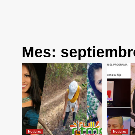
Mes:
septiembr
Noticias
Noticias