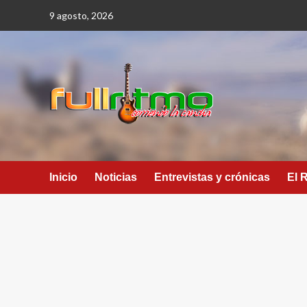
Saltar
9 agosto, 2026
al
contenido
Inicio
Noticias
Entrevistas y crónicas
El 