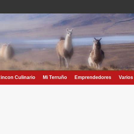
Rincon Culinario
Mi Terruño
Emprendedores
Varios