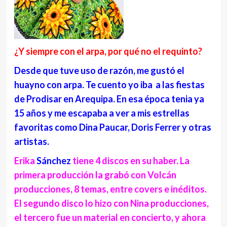
¿Y siempre con el arpa, por qué no el requinto?
Desde que tuve uso de razón, me gustó el
huayno con arpa. Te cuento yo iba a las fiestas
de Prodisar en Arequipa. En esa época tenia ya
15 años y me escapaba a ver a mis estrellas
favoritas como Dina Paucar, Doris Ferrer y otras
artistas.
Erika
Sánchez
tiene 4 discos en su haber. La
primera producción la grabó con Volcán
producciones, 8 temas, entre covers e inéditos.
El segundo disco lo hizo con Nina producciones,
el tercero fue un material en concierto, y ahora