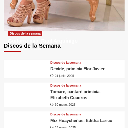
Discos de la semana
Guitarra mía, Raul Arquínigo
Discos de la Semana
29 septiembre, 2025
Discos de la semana
Decide, primicia Flor Javier
21 junio, 2025
Discos de la semana
Tomaré, cantaré primicia,
Elizabeth Cuadros
30 mayo, 2025
Discos de la semana
Mix Huaycheños, Editha Larico
25 enero, 2025