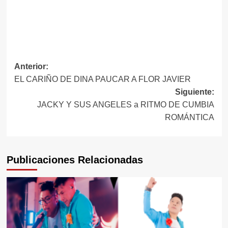
Navegación
Anterior:
EL CARIÑO DE DINA PAUCAR A FLOR JAVIER
de
Siguiente:
entradas
JACKY Y SUS ANGELES a RITMO DE CUMBIA
ROMÁNTICA
Publicaciones Relacionadas