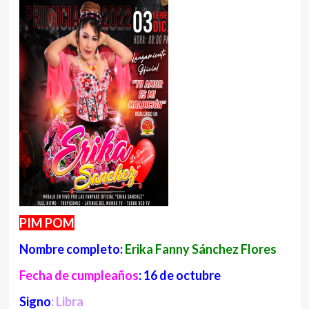
PIM POM
Nombre completo:
Erika Fanny Sánchez Flores
Fecha de cumpleaños
: 16 de octubre
Signo
: Libra