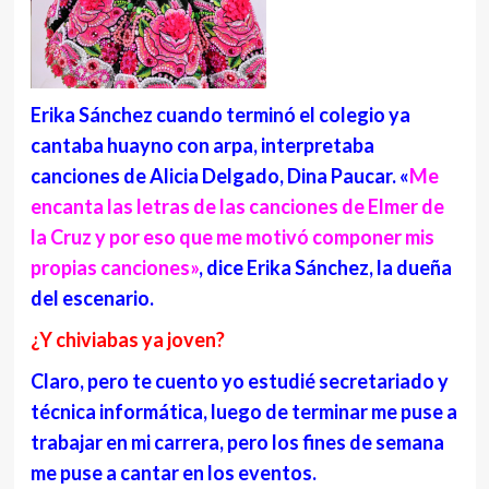
Erika Sánchez cuando terminó el colegio ya
cantaba huayno con arpa, interpretaba
canciones de Alicia Delgado, Dina Paucar. «
Me
encanta las letras de las canciones de Elmer de
la Cruz y por eso que me motivó componer mis
propias canciones»
, dice Erika Sánchez, la dueña
del escenario.
¿Y chiviabas ya joven?
Claro, pero te
cuento
yo estudié secretariado y
técnica
informática
, luego de terminar me puse a
trabajar en mi carrera, pero los fines de semana
me puse a cantar en los eventos.