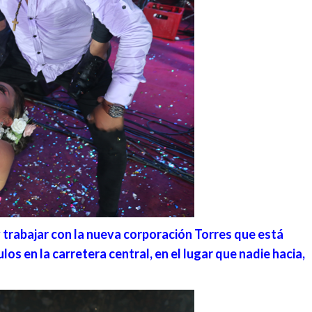
 y trabajar con la nueva corporación Torres que está
s en la carretera central, en el lugar que nadie hacia,