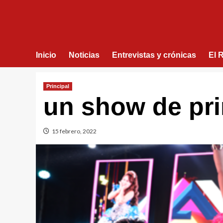
Inicio
Noticias
Entrevistas y crónicas
El 
Principal
un show de pri
15 febrero, 2022