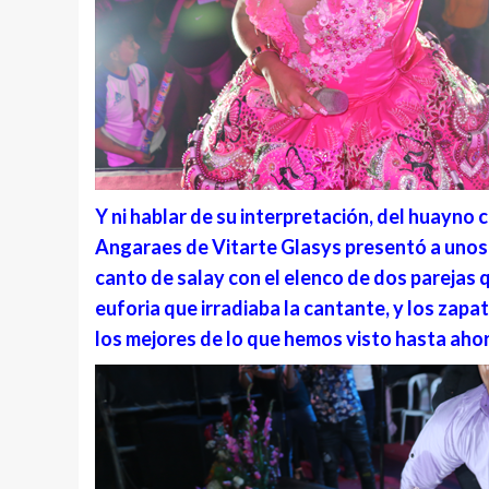
Y ni hablar de su interpretación, del huayno c
Angaraes de Vitarte Glasys presentó a unos 
canto de salay con el elenco de dos parejas q
euforia que irradiaba la cantante, y los zap
los mejores de lo que hemos visto hasta aho