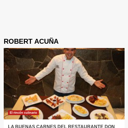
ROBERT ACUÑA
El rincón culinario
LA BUENAS CARNES DEL RESTAURANTE DON