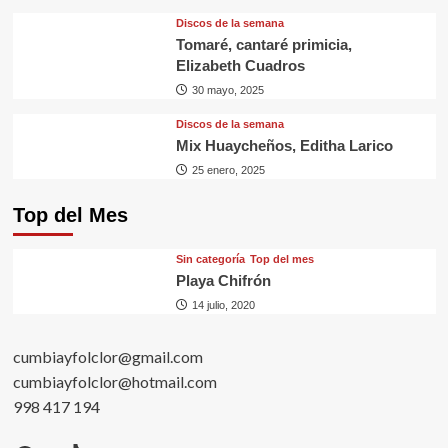
Discos de la semana
Tomaré, cantaré primicia,
Elizabeth Cuadros
30 mayo, 2025
Discos de la semana
Mix Huaycheños, Editha Larico
25 enero, 2025
Top del Mes
Sin categorí­a
Top del mes
Playa Chifrón
14 julio, 2020
cumbiayfolclor@gmail.com
cumbiayfolclor@hotmail.com
998 417 194