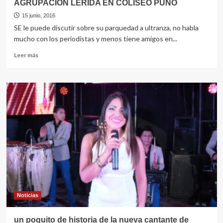
AGRUPACION LERIDA EN COLISEO PUNO
15 junio, 2016
SE le puede discutir sobre su parquedad a ultranza, no habla
mucho con los periodistas y menos tiene amigos en...
Leer
Leer más
más
sobre
AGRUPACION
LERIDA
EN
COLISEO
PUNO
Noticias
un poquito de historia de la nueva cantante de