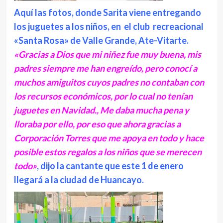
Aquí
las fotos, donde Sarita viene entregando
los juguetes a los niños, en el club recreacional
«Santa Rosa» de Valle Grande, Ate-Vitarte.
«Gracias a Dios que mi niñez fue muy buena, mis
padres siempre me han engreído, pero conocí a
muchos amiguitos cuyos padres no contaban con
los recursos económicos, por lo cual no tenían
juguetes en Navidad., Me daba mucha pena y
lloraba por ello, por eso que ahora gracias a
Corporación Torres que me apoya en todo y hace
posible estos regalos a los niños que se merecen
todo»
, dijo la cantante que este 1 de enero
llegará a la ciudad de Huancayo.