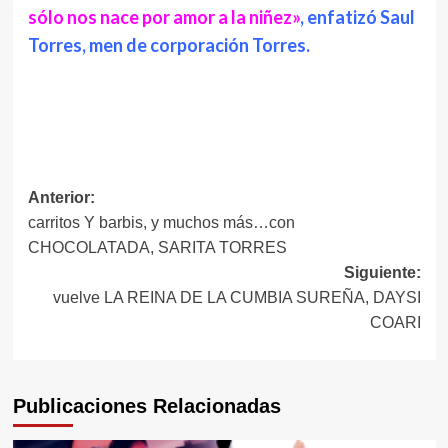
sólo nos nace por amor a la niñez»
, enfatizó Saul
Torres, men de corporación Torres.
Navegación
Anterior:
carritos Y barbis, y muchos más…con
de
CHOCOLATADA, SARITA TORRES
entradas
Siguiente:
vuelve LA REINA DE LA CUMBIA SUREÑA, DAYSI
COARI
Publicaciones Relacionadas