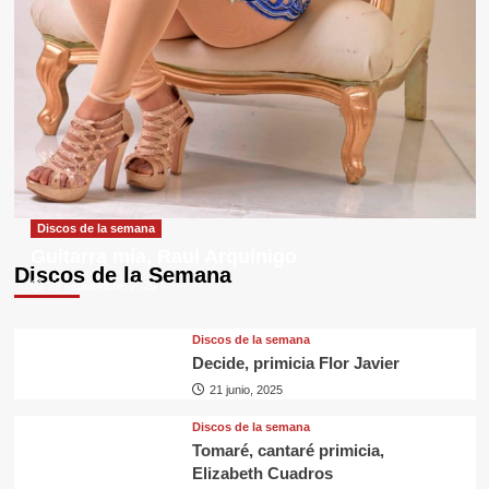
Discos de la semana
Guitarra mía, Raul Arquínigo
Discos de la Semana
29 septiembre, 2025
Discos de la semana
Decide, primicia Flor Javier
21 junio, 2025
Discos de la semana
Tomaré, cantaré primicia,
Elizabeth Cuadros