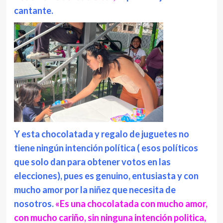
cantante.
Y esta chocolatada y regalo de juguetes no
tiene ningún intención política ( esos políticos
que solo dan para obtener votos en las
elecciones), pues es genuino, entusiasta y con
mucho amor por la niñez que necesita de
nosotros.
«Es una chocolatada con mucho amor,
con mucho cariño, sin ninguna intención politica,