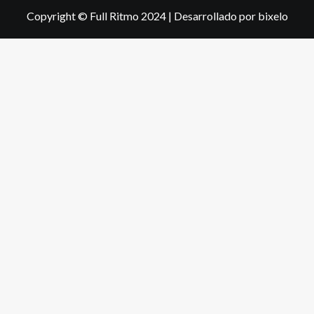
Copyright © Full Ritmo 2024
|
Desarrollado por bixelo