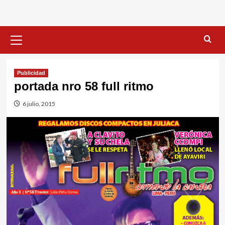
Menú
primario
Publicidad
portada nro 58 full ritmo
6 julio, 2015