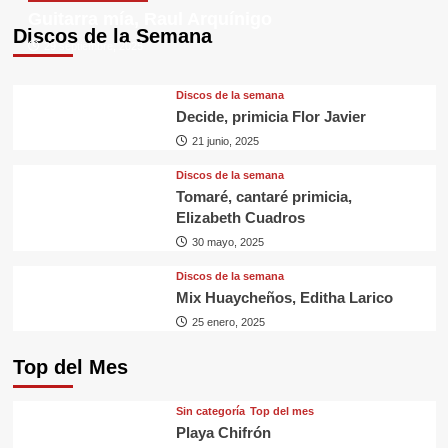
Guitarra mía, Raul Arquínigo
Discos de la Semana
29 septiembre, 2025
Discos de la semana
Decide, primicia Flor Javier
21 junio, 2025
Discos de la semana
Tomaré, cantaré primicia,
Elizabeth Cuadros
30 mayo, 2025
Discos de la semana
Mix Huaycheños, Editha Larico
25 enero, 2025
Top del Mes
Sin categorí­a
Top del mes
Playa Chifrón