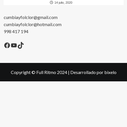
14 julio, 2020
cumbiayfolclor@gmail.com
cumbiayfolclor@hotmail.com
998 417 194
Facebook
YouTube
TikTok
Copyright © Full Ritmo 2024
|
Desarrollado por bixelo