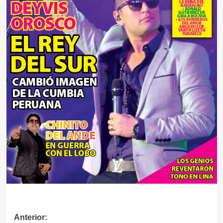
Navegación
Anterior: