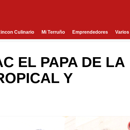
Rincon Culinario
Mi Terruño
Emprendedores
Varios
C EL PAPA DE LA
ROPICAL Y