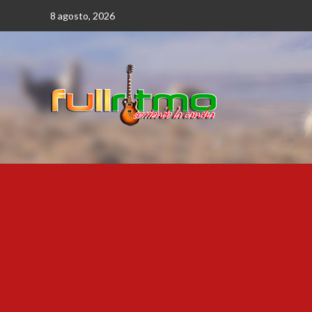
Saltar
8 agosto, 2026
al
contenido