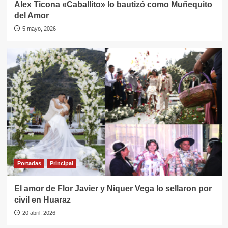
Alex Ticona «Caballito» lo bautizó como Muñequito
del Amor
5 mayo, 2026
Portadas
Principal
El amor de Flor Javier y Niquer Vega lo sellaron por
civil en Huaraz
20 abril, 2026