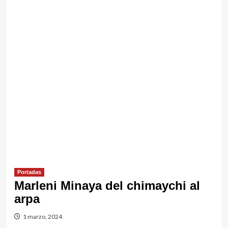
Portadas
Marleni Minaya del chimaychi al
arpa
1 marzo, 2024