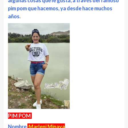
algunas cosas que le gusta, a través del famoso
pim pom que hacemos, ya desde hace muchos
años.
PIM POM
Nombre
:Marleni Minaya