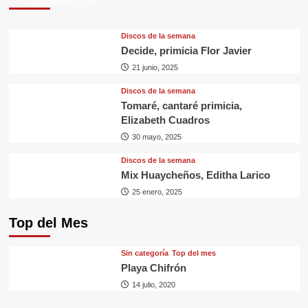
29 septiembre, 2025
Discos de la semana
Decide, primicia Flor Javier
21 junio, 2025
Discos de la semana
Tomaré, cantaré primicia,
Elizabeth Cuadros
30 mayo, 2025
Discos de la semana
Mix Huaycheños, Editha Larico
25 enero, 2025
Top del Mes
Sin categorí­a
Top del mes
Playa Chifrón
14 julio, 2020