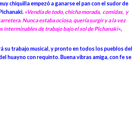
muy chiquilla empezó a ganarse el pan con el sudor de
 Pichanaki.
«Vendía de todo, chicha morada, comidas, y
arretera. Nunca estaba ociosa, quería surgir y a la vez
as interminables de trabajo bajo el sol de Pichanaki»
,
 su trabajo musical, y pronto en todos los pueblos del
del huayno con requinto. Buena vibras amiga, con fe se