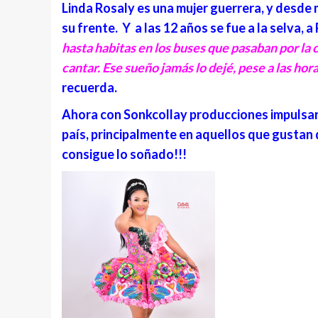
Linda Rosaly es una mujer guerrera, y desde 
su frente. Y a las 12 años se fue a la selva, a
hasta habitas en los buses que pasaban por la c
cantar. Ese sueño jamás lo dejé, pese a las hor
recuerda.
Ahora con Sonkcollay producciones impulsará
país, principalmente en aquellos que gustan 
consigue lo soñado!!!