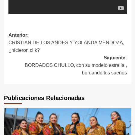
Navegación
Anterior:
CRISTIAN DE LOS ANDES Y YOLANDA MENDOZA,
de
¿hicieron clik?
entradas
Siguiente:
BORDADOS CHULLO, con su modelo estrella ,
bordando tus sueños
Publicaciones Relacionadas