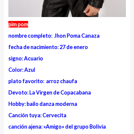
pim pom
nombre completo: Jhon Poma Canaza
fecha de nacimiento: 27 de enero
signo: Acuario
Color: Azul
plato favorito: arroz chaufa
Devoto: La Virgen de Copacabana
Hobby: bailo danza moderna
Canción tuya: Cervecita
canción ajena: «Amigo» del grupo Bolivia