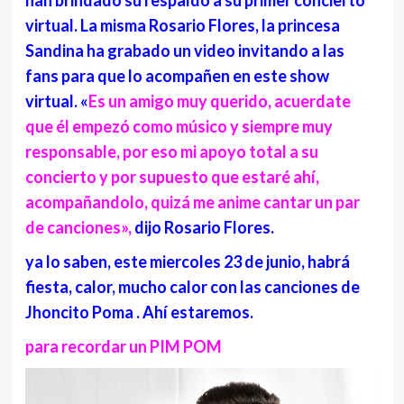
virtual. La misma Rosario Flores, la princesa
Sandina ha grabado un video invitando a las
fans para que lo acompañen en este show
virtual. «
Es un amigo muy querido, acuerdate
que él empezó como músico y siempre muy
responsable, por eso mi apoyo total a su
concierto y por supuesto que estaré ahí,
acompañandolo, quizá me anime cantar un par
de canciones»,
dijo Rosario Flores.
ya lo saben, este miercoles 23 de junio, habrá
fiesta, calor, mucho calor con las canciones de
Jhoncito Poma . Ahí estaremos.
para recordar un PIM POM