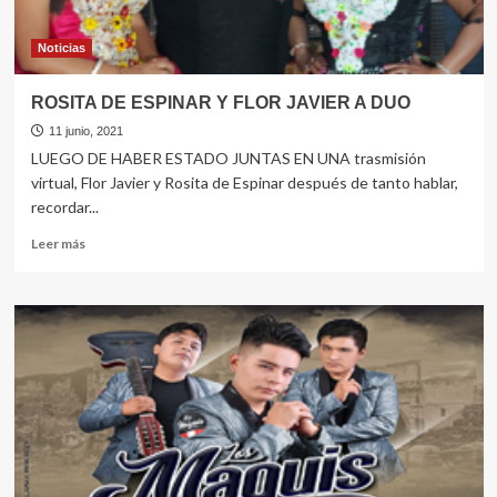
se
lleva
su
Noticias
camioneta
ROSITA DE ESPINAR Y FLOR JAVIER A DUO
11 junio, 2021
LUEGO DE HABER ESTADO JUNTAS EN UNA trasmisión
virtual, Flor Javier y Rosita de Espinar después de tanto hablar,
recordar...
Leer
Leer más
más
sobre
ROSITA
DE
ESPINAR
Y
FLOR
JAVIER
A
DUO