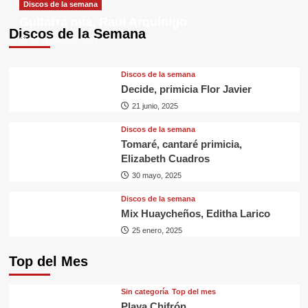
Discos de la semana
Guitarra mía, Raul Arquínigo
Discos de la Semana
29 septiembre, 2025
Discos de la semana
Decide, primicia Flor Javier
21 junio, 2025
Discos de la semana
Tomaré, cantaré primicia,
Elizabeth Cuadros
30 mayo, 2025
Discos de la semana
Mix Huaycheños, Editha Larico
25 enero, 2025
Top del Mes
Sin categorí­a
Top del mes
Playa Chifrón