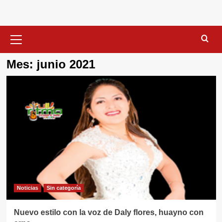
Menú
primario
Mes:
junio 2021
Noticias
Sin categorí­a
Nuevo estilo con la voz de Daly flores, huayno con