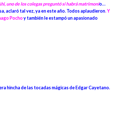
Ahi, uno de los colegas preguntó si habrá matrimoni
o…
sa, aclaró tal vez, ya en este año. Todos aplaudieron
. Y
 mago Pocho
y también le estampó un apasionado
era hincha de las tocadas mágicas de Edgar Cayetano.