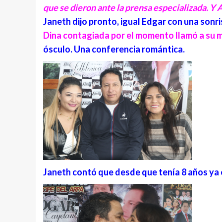
que se dieron ante la prensa especializada. Y 
Janeth dijo pronto, igual Edgar con una sonri
Dina contagiada por el momento llamó a su
ósculo. Una conferencia romántica.
Janeth contó que desde que tenía 8 años ya 