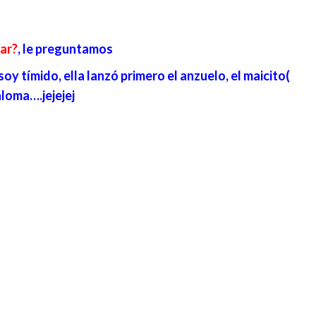
gar?
, le preguntamos
soy tímido, ella lanzó primero el anzuelo, el maicito(
aloma….jejejej