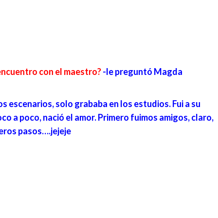
encuentro con el maestro?
-le preguntó Magda
os escenarios, solo grababa en los estudios. Fui a su
oco a poco, nació el amor. Primero fuimos amigos, claro,
meros pasos….jejeje