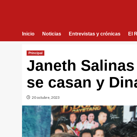
Inicio
Noticias
Entrevistas y crónicas
El 
Principal
Janeth Salinas
se casan y Din
20 octubre, 2023