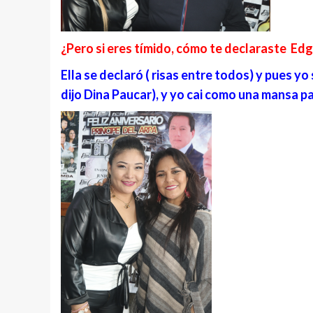
¿Pero si eres tímido, cómo te declaraste Ed
Ella se declaró ( risas entre todos) y pues yo 
dijo Dina Paucar), y yo cai como una mansa p