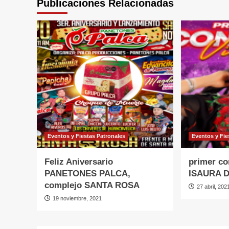
Publicaciones Relacionadas
Eventos y Fiestas Patronales
Eventos y Fie
Feliz Aniversario
primer co
PANETONES PALCA,
ISAURA 
complejo SANTA ROSA
27 abril, 202
19 noviembre, 2021