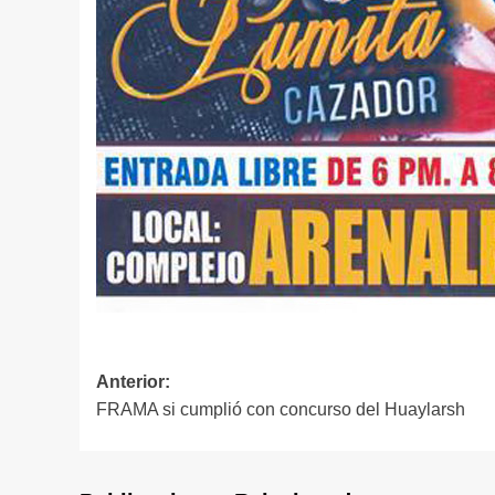
Navegación
Anterior:
FRAMA si cumplió con concurso del Huaylarsh
de
entradas