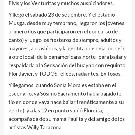
Elvis y los Venturitas y muchos auspiciadores.
Y llegó el sábado 23 de setiembre. Y el estadio
Musga, desde muy temprano, llegaron los jóvenes
primero (los que participaron en el concurso de
canto) y luego los fiesteros de siempre, adultos y
mayores, ancashinos, y la gentita que dejaron de ir
a otro local -de la panamericana norte- para bailar y
respaldarla a la Sensación del huayno con requinto,
Flor Javier. y TODOS felices, radiantes. Exitosos.
Y llegamos, cuando Sonia Morales estaba en el
escenario, ya Sósimo Sacramento había bajado (el
tío en donde vaya hace bailar frenéticamente a su
gente), y a las 12 en punto subió Florcita,
acompañada de su mamá Paulita y del amigo de los
artistas Willy Tarazona.