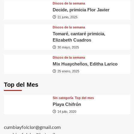
Discos de la semana
Decide, primicia Flor Javier
21 junio, 2025
Discos de la semana
Tomaré, cantaré primicia,
Elizabeth Cuadros
30 mayo, 2025
Discos de la semana
Mix Huaycheños, Editha Larico
25 enero, 2025
Top del Mes
Sin categorí­a
Top del mes
Playa Chifrón
14 julio, 2020
cumbiayfolclor@gmail.com