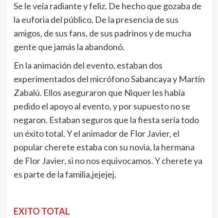
Se le veía radiante y feliz. De hecho que gozaba de
la euforia del público. De la presencia de sus
amigos, de sus fans, de sus padrinos y de mucha
gente que jamás la abandonó.
En la animación del evento, estaban dos
experimentados del micrófono Sabancaya y Martín
Zabalú. Ellos aseguraron que Niquer les había
pedido el apoyo al evento, y por supuesto no se
negaron. Estaban seguros que la fiesta sería todo
un éxito total. Y el animador de Flor Javier, el
popular cherete estaba con su novia, la hermana
de Flor Javier, si no nos equivocamos. Y cherete ya
es parte de la familia,jejejej.
EXITO TOTAL