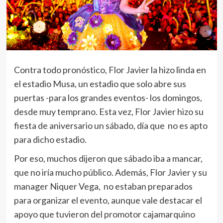
Contra todo pronóstico, Flor Javier la hizo linda en
el estadio Musa, un estadio que solo abre sus
puertas -para los grandes eventos- los domingos,
desde muy temprano. Esta vez, Flor Javier hizo su
fiesta de aniversario un sábado, día que no es apto
para dicho estadio.
Por eso, muchos dijeron que sábado iba a mancar,
que no iría mucho público. Además, Flor Javier y su
manager Niquer Vega, no estaban preparados
para organizar el evento, aunque vale destacar el
apoyo que tuvieron del promotor cajamarquino