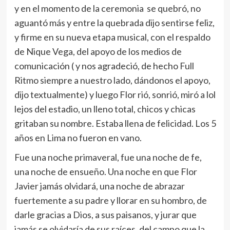
y en el momento de la ceremonia se quebró, no
aguantó más y entre la quebrada dijo sentirse feliz,
y firme en su nueva etapa musical, con el respaldo
de Nique Vega, del apoyo de los medios de
comunicación ( y nos agradeció, de hecho Full
Ritmo siempre a nuestro lado, dándonos el apoyo,
dijo textualmente) y luego Flor rió, sonrió, miró a lol
lejos del estadio, un lleno total, chicos y chicas
gritaban su nombre. Estaba llena de felicidad. Los 5
años en Lima no fueron en vano.
Fue una noche primaveral, fue una noche de fe,
una noche de ensueño. Una noche en que Flor
Javier jamás olvidará, una noche de abrazar
fuertemente a su padre y llorar en su hombro, de
darle gracias a Dios, a sus paisanos, y jurar que
jamás se olvidaría de sus raíces, del campo que la