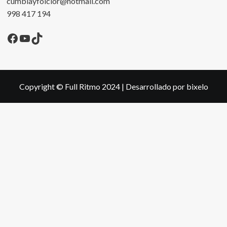
cumbiayfolclor@hotmail.com
998 417 194
Facebook
YouTube
TikTok
Copyright © Full Ritmo 2024
|
Desarrollado por bixelo