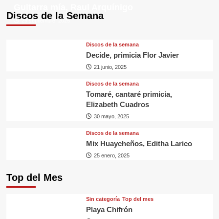
Guitarra mía, Raul Arquínigo
Discos de la Semana
29 septiembre, 2025
Discos de la semana
Decide, primicia Flor Javier
21 junio, 2025
Discos de la semana
Tomaré, cantaré primicia,
Elizabeth Cuadros
30 mayo, 2025
Discos de la semana
Mix Huaycheños, Editha Larico
25 enero, 2025
Top del Mes
Sin categorí­a
Top del mes
Playa Chifrón