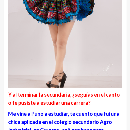
Y al terminar la secundaria, ¿seguías en el canto
o te pusiste a estudiar una carrera?
Me vine a Puno a estudiar, te cuento que fui una
chica aplicada en el colegio secundario Agro
Industrial, en Crucero, salí con beca para