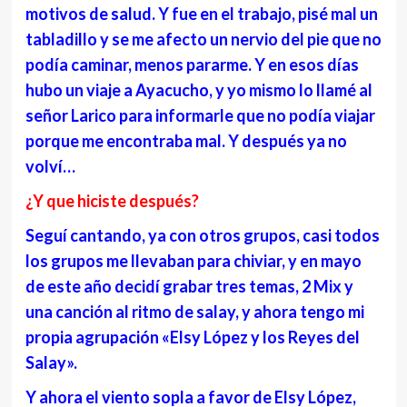
motivos de salud. Y fue en el trabajo, pisé mal un
tabladillo y se me afecto un nervio del pie que no
podía caminar, menos pararme. Y en esos días
hubo un viaje a Ayacucho, y yo mismo lo llamé al
señor Larico para informarle que no podía viajar
porque me encontraba mal. Y después ya no
volví…
¿Y que hiciste después?
Seguí cantando, ya con otros grupos, casi todos
los grupos me llevaban para chiviar, y en mayo
de este año decidí grabar tres temas, 2 Mix y
una canción al ritmo de salay, y ahora tengo mi
propia agrupación «Elsy López y los Reyes del
Salay».
Y ahora el viento sopla a favor de Elsy López,