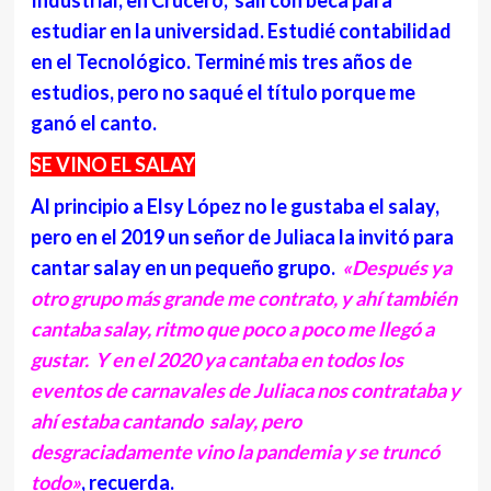
estudiar en la universidad. Estudié contabilidad
en el Tecnológico. Terminé mis tres años de
estudios, pero no saqué el título porque me
ganó el canto.
SE VINO EL SALAY
Al principio a Elsy López no le gustaba el salay,
pero en el 2019 un señor de Juliaca la invitó para
cantar salay en un pequeño grupo.
«Después ya
otro grupo más grande me contrato, y ahí también
cantaba salay, ritmo que poco a poco me llegó a
gustar. Y en el 2020 ya cantaba en todos los
eventos de carnavales de Juliaca nos contrataba y
ahí estaba cantando salay, pero
desgraciadamente vino la pandemia y se truncó
todo»
, recuerda.