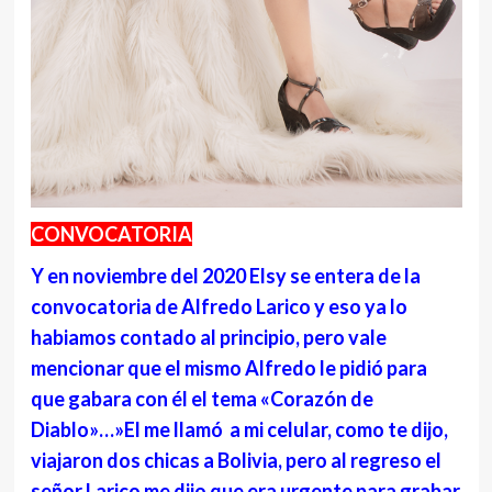
CONVOCATORIA
Y en noviembre del 2020 Elsy se entera de la
convocatoria de Alfredo Larico y eso ya lo
habiamos contado al principio, pero vale
mencionar que el mismo Alfredo le pidió para
que gabara con él el tema «Corazón de
Diablo»…»El me llamó a mi celular, como te dijo,
viajaron dos chicas a Bolivia, pero al regreso el
señor Larico me dijo que era urgente para grabar