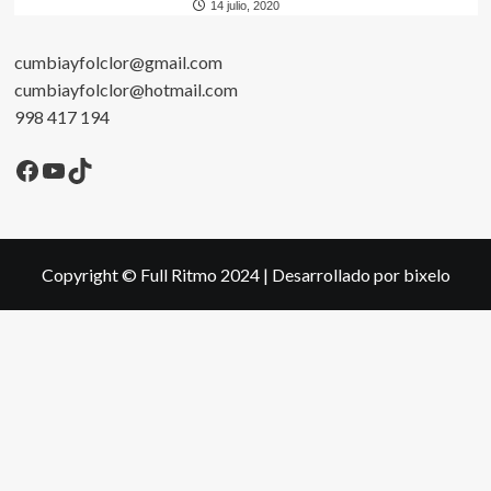
14 julio, 2020
cumbiayfolclor@gmail.com
cumbiayfolclor@hotmail.com
998 417 194
Facebook
YouTube
TikTok
Copyright © Full Ritmo 2024
|
Desarrollado por bixelo