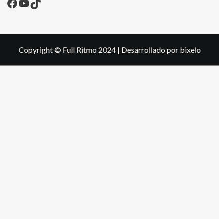
Facebook
YouTube
TikTok
Copyright © Full Ritmo 2024
|
Desarrollado por bixelo