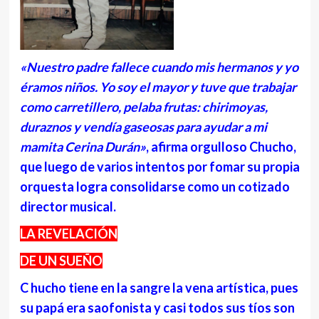
«Nuestro padre fallece cuando mis hermanos y yo
éramos niños. Yo soy el mayor y tuve que trabajar
como carretillero, pelaba frutas: chirimoyas,
duraznos y vendía gaseosas para ayudar a mi
mamita Cerina Durán»
, afirma orgulloso Chucho,
que luego de varios intentos por fomar su propia
orquesta logra consolidarse como un cotizado
director musical.
LA REVELACIÓN
DE UN SUEÑO
C hucho tiene en la sangre la vena artística, pues
su papá era saofonista y casi todos sus tíos son