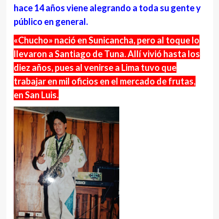
hace 14 años viene alegrando a toda su gente y
público en general.
«Chucho» nació en Sunicancha, pero al toque lo
llevaron a Santiago de Tuna. Allí vivió hasta los
diez años, pues al venirse a Lima tuvo que
trabajar en mil oficios en el mercado de frutas,
en San Luis.