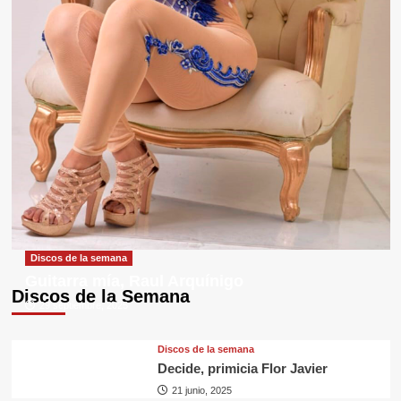
Discos de la semana
Guitarra mía, Raul Arquínigo
Discos de la Semana
29 septiembre, 2025
Discos de la semana
Decide, primicia Flor Javier
21 junio, 2025