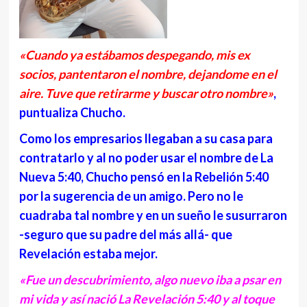
«Cuando ya estábamos despegando, mis ex
socios, pantentaron el nombre, dejandome en el
aire. Tuve que retirarme y buscar otro nombre»
,
puntualiza Chucho.
Como los empresarios llegaban a su casa para
contratarlo y al no poder usar el nombre de La
Nueva 5:40, Chucho pensó en la Rebelión 5:40
por la sugerencia de un amigo. Pero no le
cuadraba tal nombre y en un sueño le susurraron
-seguro que su padre del más allá- que
Revelación estaba mejor.
«Fue un descubrimiento, algo nuevo iba a psar en
mi vida y así nació La Revelación 5:40 y al toque