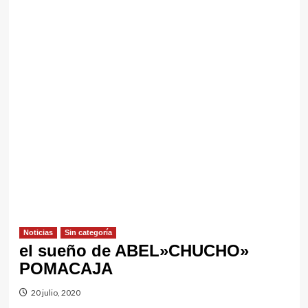
Noticias
Sin categorí­a
el sueño de ABEL»CHUCHO»
POMACAJA
20 julio, 2020