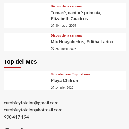
Discos de la semana
Tomaré, cantaré primicia,
Elizabeth Cuadros
30 mayo, 2025
Discos de la semana
Mix Huaycheños, Editha Larico
25 enero, 2025
Top del Mes
Sin categorí­a
Top del mes
Playa Chifrón
14 julio, 2020
cumbiayfolclor@gmail.com
cumbiayfolclor@hotmail.com
998 417 194