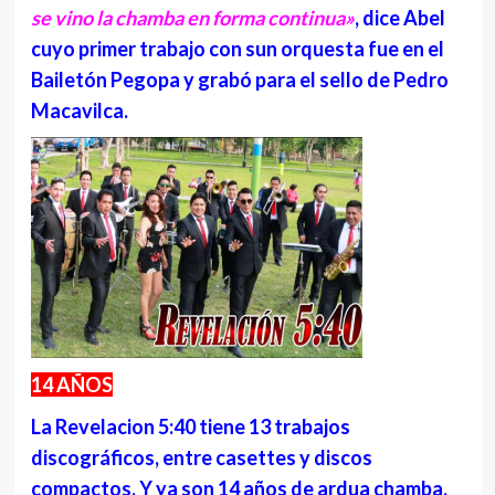
se vino la chamba en forma continua»
, dice Abel
cuyo primer trabajo con sun orquesta fue en el
Bailetón Pegopa y grabó para el sello de Pedro
Macavilca.
14 AÑOS
La Revelacion 5:40 tiene 13 trabajos
discográficos, entre casettes y discos
compactos. Y ya son 14 años de ardua chamba,